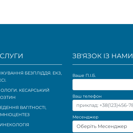
СЛУГИ
ЗВ'ЯЗОК ІЗ НАМИ
ІКУВАННЯ БЕЗПЛІДДЯ. ЕКЗ,
Ваше П.I.Б.
КСІ.
ОЛОГИ. КЕСАРСЬКИЙ
Ваш телефон
ОЗТИН
ЕДЕННЯ ВАГІТНОСТІ
,
МНІОЦЕНТЕЗ
Месенджер
ИНЕКОЛОГІЯ
Оберіть Месенджер