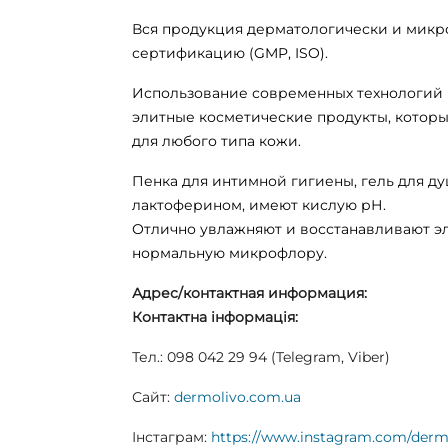
Вся продукция дерматологически и микр
сертификацию (GMP, ISO).
Использование современных технологий 
элитные косметические продукты, которы
для любого типа кожи.
Пенка для интимной гигиены, гель для д
лактоферином, имеют кислую рН.
Отлично увлажняют и восстанавливают э
нормальную микрофлору.
Адрес/контактная информация:
Контактна інформація:
Тел.: 098 042 29 94 (
Telegram
,
Viber
)
Сайт:
dermolivo.com.ua
Інстаграм:
https://www.instagram.com/de