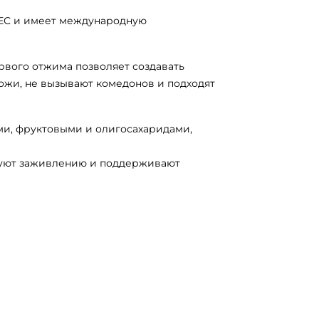
 ЕС и имеет международную
рвого отжима позволяет создавать
ожи, не вызывают комедонов и подходят
ми, фруктовыми и олигосахаридами,
твуют заживлению и поддерживают