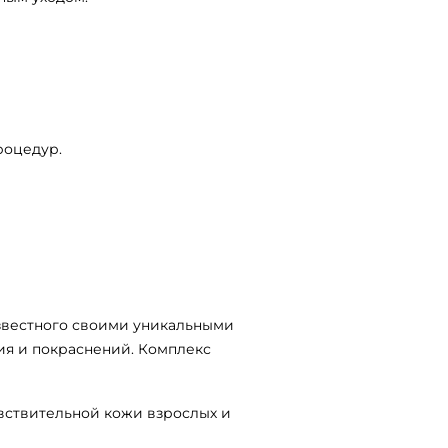
роцедур.
известного своими уникальными
ия и покраснений. Комплекс
вствительной кожи взрослых и