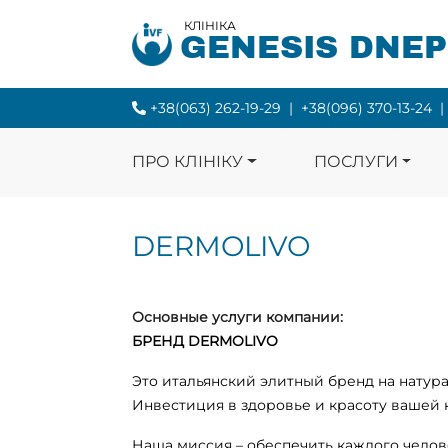
КЛІНІКА
GENESIS DNE
+38(063) 262-19-29
|
+38(096) 370-13-24
|
ПРО КЛІНІКУ
ПОСЛУГИ
DERMOLIVO
Основные услуги компании:
БРЕНД DERMOLIVO
Это итальянский элитный бренд на натур
Инвестиция в здоровье и красоту вашей 
Наша миссия – обеспечить каждого челов