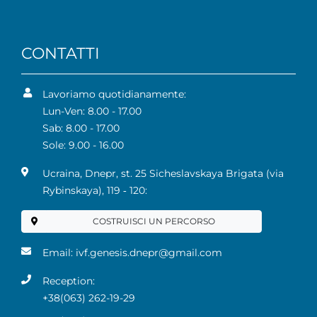
CONTATTI
Lavoriamo quotidianamente:
Lun-Ven: 8.00 - 17.00
Sab: 8.00 - 17.00
Sole: 9.00 - 16.00
Ucraina, Dnepr, st. 25 Sicheslavskaya Brigata (via
Rybinskaya), 119 ‑ 120:
COSTRUISCI UN PERCORSO
Email:
ivf.genesis.dnepr@gmail.com
Reception:
+38(063) 262-19-29