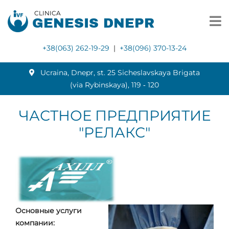
CLINICA
GENESIS DNEPR
+38(063) 262-19-29
|
+38(096) 370-13-24
Ucraina, Dnepr, st. 25 Sicheslavskaya Brigata
(via Rybinskaya), 119 ‑ 120
ЧАСТНОЕ ПРЕДПРИЯТИЕ
"РЕЛАКС"
Основные услуги
компании: