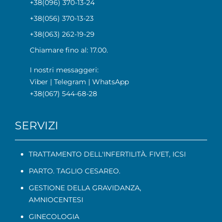
+38(096) 370-13-24
+38(056) 370-13-23
+38(063) 262-19-29
Chiamare fino al: 17.00.
I nostri messaggeri:
Viber
|
Telegram
|
WhatsApp
+38(067) 544-68-28
SERVIZI
TRATTAMENTO DELL'INFERTILITÀ. FIVET, ICSI
PARTO. TAGLIO CESAREO.
GESTIONE DELLA GRAVIDANZA
,
AMNIOCENTESI
GINECOLOGIA