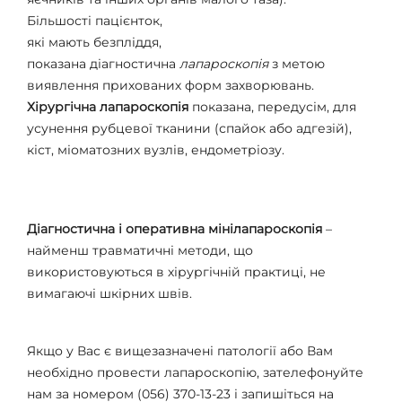
Більшості пацієнток,
які мають безпліддя,
показана діагностична
лапароскопія
з метою
виявлення прихованих форм захворювань.
Хірургічна лапароскопія
показана, передусім, для
усунення рубцевої тканини (спайок або адгезій),
кіст, міоматозних вузлів, ендометріозу.
Діагностична і оперативна мінілапароскопія
–
найменш травматичні методи, що
використовуються в хірургічній практиці, не
вимагаючі шкірних швів.
Якщо у Вас є вищезазначені патології або Вам
необхідно провести лапароскопію, зателефонуйте
нам за номером (056) 370-13-23 і запишіться на