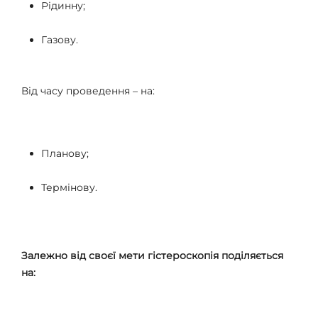
Рідинну;
Газову.
Від часу проведення – на:
Планову;
Термінову.
Залежно від своєї мети гістероскопія поділяється
на: