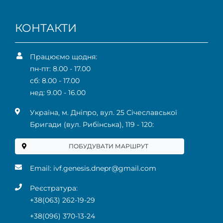
КОНТАКТИ
Працюємо щодня:
пн-пт: 8.00 - 17.00
сб: 8.00 - 17.00
нед: 9.00 - 16.00
Українa, м. Дніпро, вул. 25 Січеславської
Бригади (вул. Рибінська), 119 ‑ 120:
ПОБУДУВАТИ МАРШРУТ
Email:
ivf.genesis.dnepr@gmail.com
Реєстратура:
+38(063) 262-19-29
+38(096) 370-13-24