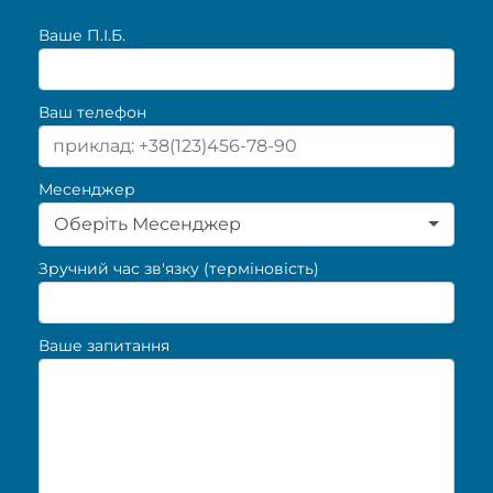
Ваше П.I.Б.
Ваш телефон
Месенджер
Оберіть Месенджер
Зручний час зв'язку (терміновість)
Ваше запитання