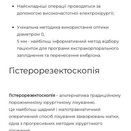
Найскладніші операції проводяться за
допомогою високочастотної електрохірургії;
Унікальна методика використання оптики
діаметром 0,
5 мм - найбільш інформативний метод відбору
пацієнток для програми екстракорпорального
запліднення та перенесення ембріона.
Гістерорезектоскопія
Гістерорезектоскопія
– альтернатива традиційному
порожнинному хірургічному лікуванню.
Це найбільш щадний і малотравматичний
оперативний спосіб лікування захворювань матки,
одна з прогресивних методик хірургічного
лікування,