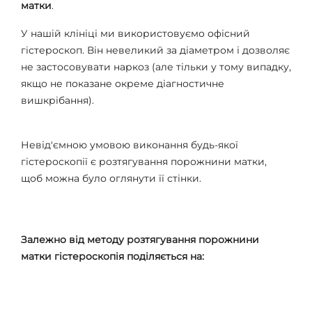
матки
.
У нашій клініці ми використовуємо офісний
гістероскоп. Він невеликий за діаметром і дозволяє
не застосовувати наркоз (але тільки у тому випадку,
якщо не показане окреме діагностичне
вишкрібання).
Невід'ємною умовою виконання будь-якої
гістероскопії є розтягування порожнини матки,
щоб можна було оглянути її стінки.
Залежно від методу розтягування порожнини
матки гістероскопія поділяється на: