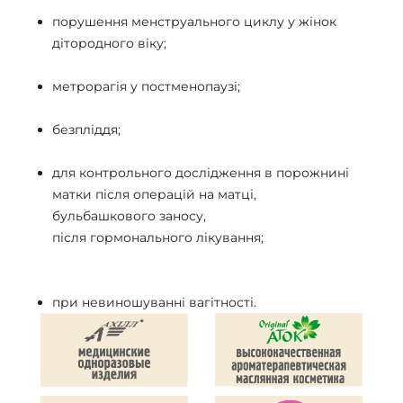
порушення менструального циклу у жінок
дітородного віку;
метрорагія у постменопаузі;
безпліддя;
для контрольного дослідження в порожнині
матки після операцій на матці,
бульбашкового заносу,
після гормонального лікування;
при невиношуванні вагітності.