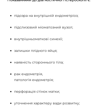
підозра на внутрішній ендометріоз;
підслизовий міоматозний вузол;
внутрішньоматкові синехії;
залишки плідного яйця;
наявність стороннього тіла;
рак ендометрія,
патологія ендометрія;
перфорація стінок матки;
уточнення характеру вади розвитку;