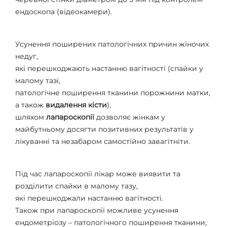
ендоскопа (відеокамери).
Усунення поширених патологічних причин жіночих
недуг,
які перешкоджають настанню вагітності (спайки у
малому тазі,
патологічне поширення тканини порожнини матки,
а також
видалення кісти
),
шляхом
лапароскопії
дозволяє жінкам у
майбутньому досягти позитивних результатів у
лікуванні та незабаром самостійно завагітніти.
Під час лапароскопії лікар може виявити та
розділити спайки в малому тазу,
які перешкоджали настанню вагітності.
Також при лапароскопії можливе усунення
ендометріозу – патологічного поширення тканини,