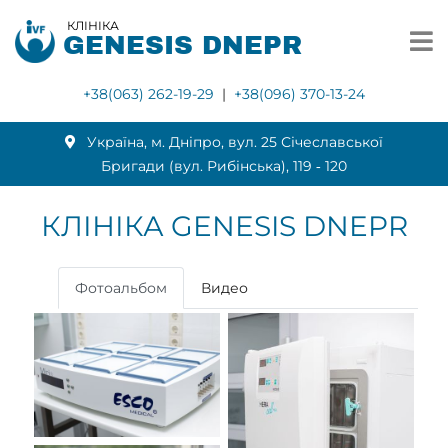
КЛІНІКА
GENESIS DNEPR
+38(063) 262-19-29
|
+38(096) 370-13-24
Українa, м. Дніпро, вул. 25 Січеславської
Бригади (вул. Рибінська), 119 ‑ 120
КЛІНІКА GENESIS DNEPR
Фотоальбом
Видео