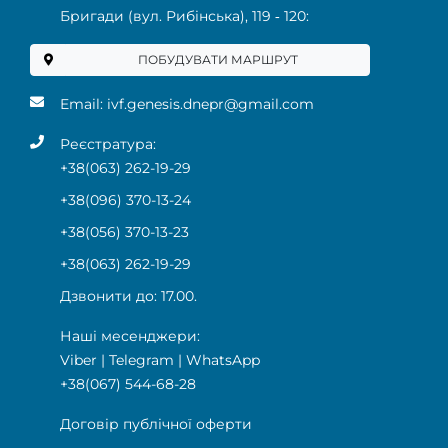
Бригади (вул. Рибінська), 119 ‑ 120:
ПОБУДУВАТИ МАРШРУТ
Email:
ivf.genesis.dnepr@gmail.com
Реєстратура:
+38(063) 262-19-29
+38(096) 370-13-24
+38(056) 370-13-23
+38(063) 262-19-29
Дзвонити до: 17.00.
Наші месенджери:
Viber
|
Telegram
|
WhatsApp
+38(067) 544-68-28
Договір публічної оферти