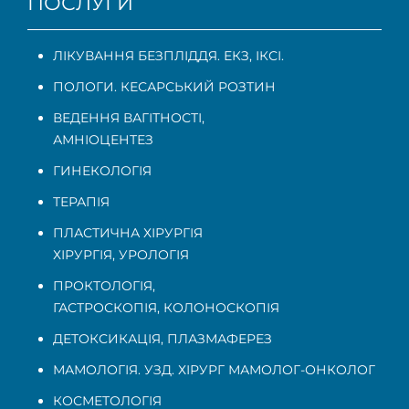
ПОСЛУГИ
ЛІКУВАННЯ БЕЗПЛІДДЯ. ЕКЗ, ІКСІ.
ПОЛОГИ. КЕСАРСЬКИЙ РОЗТИН
ВЕДЕННЯ ВАГІТНОСТІ
,
АМНІОЦЕНТЕЗ
ГИНЕКОЛОГІЯ
ТЕРАПІЯ
ПЛАСТИЧНА ХІРУРГІЯ
ХІРУРГІЯ, УРОЛОГІЯ
ПРОКТОЛОГІЯ
,
ГАСТРОСКОПІЯ
,
КОЛОНОСКОПІЯ
ДЕТОКСИКАЦІЯ, ПЛАЗМАФЕРЕЗ
МАМОЛОГІЯ. УЗД. ХІРУРГ МАМОЛОГ-ОНКОЛОГ
КОСМЕТОЛОГІЯ