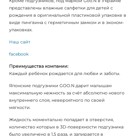
Кроме подгузников, под маркой Goo.N в Украине
представлены влажные салфетки для детей с
рождения в оригинальной пластиковой упаковке в
виде пингвина с герметичным замком и в эконом-
упаковках.
Наш сайт
facebook
Преимущества компании:
Каждый ребёнок рождается для любви и заботы.
Японские подгузники GOO.N дарит малышам
максимальную нежность за счёт абсолютно нового
внутреннего слоя, невероятного по своей
мягкости.
Жидкость моментально попадает в отверстия,
количество которых в 3D-поверхности подгузника
было увеличено в 1,5 раза, и запирается в