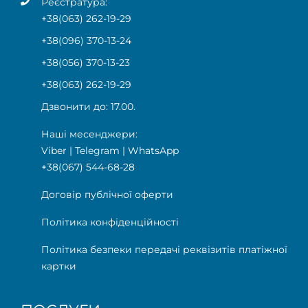
Реєстратура:
+38(063) 262-19-29
+38(096) 370-13-24
+38(056) 370-13-23
+38(063) 262-19-29
Дзвонити до: 17.00.
Наші месенджери:
Viber
|
Telegram
|
WhatsApp
+38(067) 544-68-28
Договір публічної оферти
Політика конфіденційності
Політика безпеки передачі реквізитів платіжної
картки