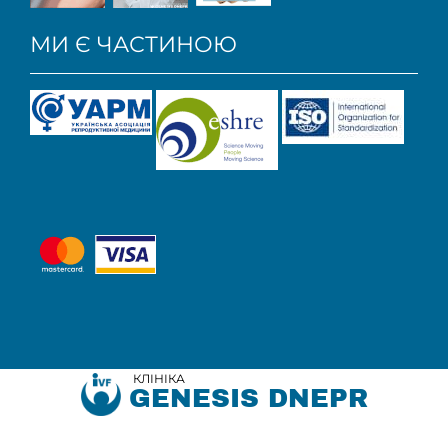
МИ Є ЧАСТИНОЮ
КЛІНІКА
GENESIS DNEPR