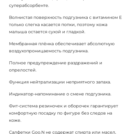
суперабсорбенте.
Волнистая поверхность подгузника с витамином Е
только слегка касается попки, поэтому кожа
малыша остается сухой и гладкой.
Мембранная плёнка обеспечивает абсолютную
воздухопроницаемость подгузника.
Полное предупреждение раздражений и
опрелостей.
Функция нейтрализации неприятного запаха.
Индикатор-напоминание о смене подгузника.
Фит-система резиночек и оборочек гарантирует
комфортную посадку по фигуре без следов на
коже.
Салфетки Goo.N не содержат спирта или масел,