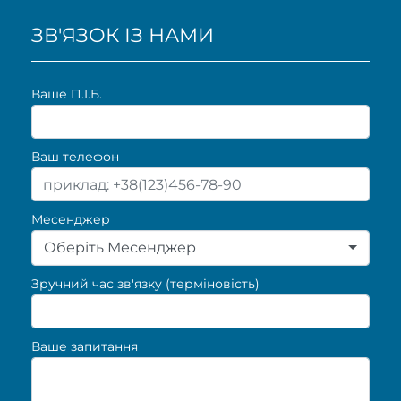
ЗВ'ЯЗОК ІЗ НАМИ
Ваше П.I.Б.
Ваш телефон
Месенджер
Оберіть Месенджер
Зручний час зв'язку (терміновість)
Ваше запитання