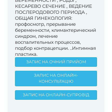
БЕРЕМЕННОСТИ , РОДЫ ,
КЕСАРЕВО СЕЧЕНИЕ , ВЕДЕНИЕ
ПОСЛЕРОДОВОГО ПЕРИОДА ,
ОБЩАЯ ГИНЕКОЛОГИЯ:
профосмотр, прерывание
беременности, климактерический
синдром, лечение
воспалительных процессов,
подбор контрацепции. ..Интимная
пластика.
ЗАПИС НА ОЧНИЙ ПРИЙОМ
ЗАПИС НА ОНЛАЙН-
КОНСУЛЬТАЦІЮ
ЗАПИС НА ОНЛАЙН-СУПРОВІД