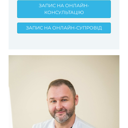
ЗАПИС НА ОНЛАЙН-
КОНСУЛЬТАЦІЮ
ЗАПИС НА ОНЛАЙН-СУПРОВІД