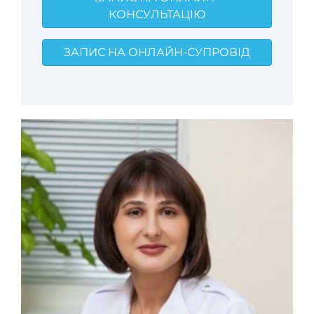
КОНСУЛЬТАЦІЮ
ЗАПИС НА ОНЛАЙН-СУПРОВІД