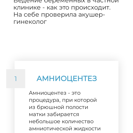
Ведение беременных в частной
клинике - как это происходит.
На себе проверила акушер-
гинеколог
АМНИОЦЕНТЕЗ
1
Амниоцентез - это
процедура, при которой
из брюшной полости
матки забирается
небольшое количество
амниотической жидкости