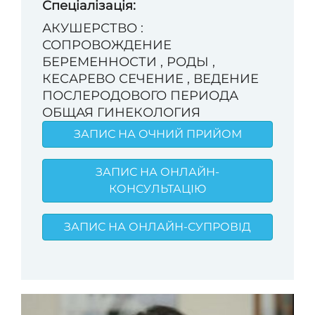
Спеціалізація:
АКУШЕРСТВО :
СОПРОВОЖДЕНИЕ
БЕРЕМЕННОСТИ , РОДЫ ,
КЕСАРЕВО СЕЧЕНИЕ , ВЕДЕНИЕ
ПОСЛЕРОДОВОГО ПЕРИОДА
ОБЩАЯ ГИНЕКОЛОГИЯ
ЗАПИС НА ОЧНИЙ ПРИЙОМ
ЗАПИС НА ОНЛАЙН-
КОНСУЛЬТАЦІЮ
ЗАПИС НА ОНЛАЙН-СУПРОВІД