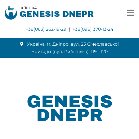
КЛІНІКА
GENESIS DNEPR
+38(063) 262-19-29
|
+38(096) 370-13-24
Українa, м. Дніпро, вул. 25 Січеславської
Бригади (вул. Рибінська), 119 ‑ 120
GENESIS
DNEPR