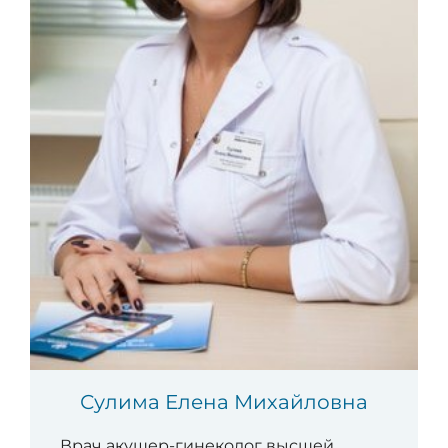
Сулима Елена Михайловна
Врач акушер-гинеколог высшей