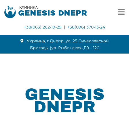
КЛИНИКА
GENESIS DNEPR
+38(063) 262-19-29
|
+38(096) 370-13-24
Украина, г.Днепр, ул. 25 Сичеславской
Бригады (ул. Рыбинская),119 ‑ 120
GENESIS
DNEPR