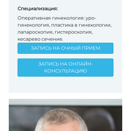
Специализация:
Оперативная гинекология: уро-
гинекология, пластика в гинекологии,
лапароскопия, гистероскопия,
кесарево сечение.
ЗАПИСЬ НА ОЧНЫЙ ПРИЕМ
ЗАПИСЬ НА ОНЛАЙН-
КОНСУЛЬТАЦИЮ