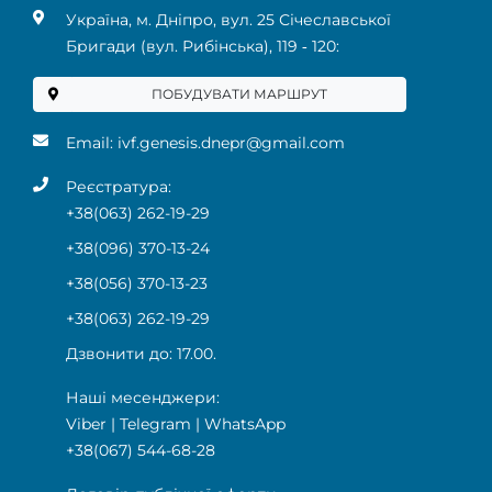
Українa, м. Дніпро, вул. 25 Січеславської
Бригади (вул. Рибінська), 119 ‑ 120:
ПОБУДУВАТИ МАРШРУТ
Email:
ivf.genesis.dnepr@gmail.com
Реєстратура:
+38(063) 262-19-29
+38(096) 370-13-24
+38(056) 370-13-23
+38(063) 262-19-29
Дзвонити до: 17.00.
Наші месенджери:
Viber
|
Telegram
|
WhatsApp
+38(067) 544-68-28