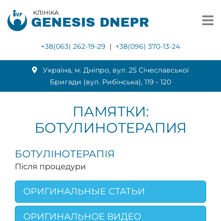
КЛІНІКА
GENESIS DNEPR
+38(063) 262-19-29
|
+38(096) 370-13-24
Українa, м. Дніпро, вул. 25 Січеславської
Бригади (вул. Рибінська), 119 ‑ 120
ПАМЯТКИ:
БОТУЛИНОТЕРАПИЯ
БОТУЛІНОТЕРАПІЯ
Після процедури
ОРИГИНАЛЬНЫЕ СТАТЬИ
ОРИГИНАЛЬНОЕ ВИДЕО