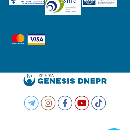
КЛІНІКА
GENESIS DNEPR