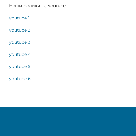
Наши ролики на youtube:
youtube 1
youtube 2
youtube 3
youtube 4
youtube 5
youtube 6