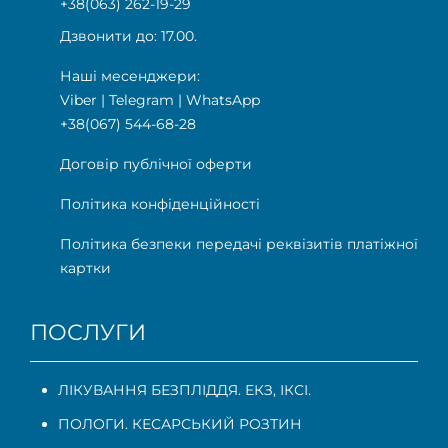
+38(063) 262-19-29
Дзвонити до: 17.00.
Наші месенджери:
Viber
|
Telegram
|
WhatsApp
+38(067) 544-68-28
Договір публічної оферти
Політика конфіденційності
Політика безпеки передачі реквізитів платіжної
картки
ПОСЛУГИ
ЛІКУВАННЯ БЕЗПЛІДДЯ. ЕКЗ, ІКСІ.
ПОЛОГИ. КЕСАРСЬКИЙ РОЗТИН