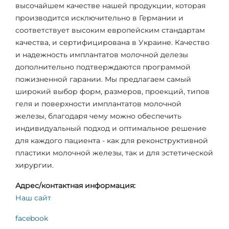
высочайшем качестве нашей продукции, которая
производится исключительно в Германии и
соответствует высоким европейским стандартам
качества, и сертифицирована в Украине. Качество
и надежность имплантатов молочной делезы
дополнительно подтверждаются программой
пожизненной гарании. Мы предлагаем самый
широкий выбор форм, размеров, проекций, типов
геля и поверхности имплантатов молочной
железы, благодаря чему можно обеспечить
индивидуальный подход и оптимальное решение
для каждого пациента - как для реконструктивной
пластики молочной железы, так и для эстетической
хирургии.
Адрес/контактная информация:
Наш сайт
facebook