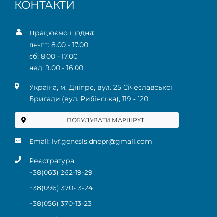
КОНТАКТИ
Працюємо щодня:
пн-пт: 8.00 - 17.00
сб: 8.00 - 17.00
нед: 9.00 - 16.00
Українa, м. Дніпро, вул. 25 Січеславської
Бригади (вул. Рибінська), 119 ‑ 120:
ПОБУДУВАТИ МАРШРУТ
Email:
ivf.genesis.dnepr@gmail.com
Реєстратура:
+38(063) 262-19-29
+38(096) 370-13-24
+38(056) 370-13-23