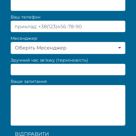
Ваш телефон
Месенджер
Оберіть Месенджер
Зручний час зв'язку (терміновість)
Ваше запитання
ВІДПРАВИТИ