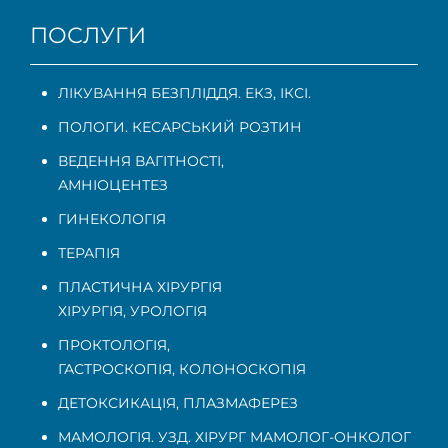
ПОСЛУГИ
ЛІКУВАННЯ БЕЗПЛІДДЯ. ЕКЗ, ІКСІ.
ПОЛОГИ. КЕСАРСЬКИЙ РОЗТИН
ВЕДЕННЯ ВАГІТНОСТІ
,
АМНІОЦЕНТЕЗ
ГИНЕКОЛОГІЯ
ТЕРАПІЯ
ПЛАСТИЧНА ХІРУРГІЯ
ХІРУРГІЯ, УРОЛОГІЯ
ПРОКТОЛОГІЯ
,
ГАСТРОСКОПІЯ
,
КОЛОНОСКОПІЯ
ДЕТОКСИКАЦІЯ, ПЛАЗМАФЕРЕЗ
МАМОЛОГІЯ. УЗД. ХІРУРГ МАМОЛОГ-ОНКОЛОГ