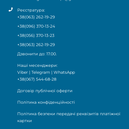
Реєстратура:
+38(063) 262-19-29
+38(096) 370-13-24
+38(056) 370-13-23
+38(063) 262-19-29
Дзвонити до: 17.00.
Наші месенджери:
Viber
|
Telegram
|
WhatsApp
+38(067) 544-68-28
Договір публічної оферти
Політика конфіденційності
Політика безпеки передачі реквізитів платіжної
картки