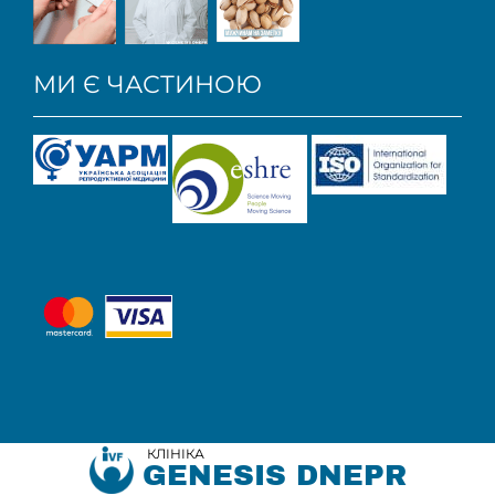
МИ Є ЧАСТИНОЮ
КЛІНІКА
GENESIS DNEPR