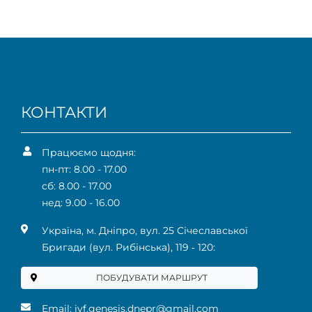
КОНТАКТИ
Працюємо щодня:
пн-пт: 8.00 - 17.00
сб: 8.00 - 17.00
нед: 9.00 - 16.00
Українa, м. Дніпро, вул. 25 Січеславської
Бригади (вул. Рибінська), 119 ‑ 120:
ПОБУДУВАТИ МАРШРУТ
Email:
ivf.genesis.dnepr@gmail.com