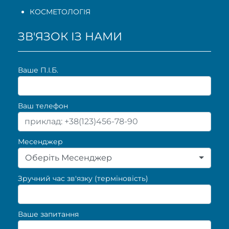
КОСМЕТОЛОГІЯ
ЗВ'ЯЗОК ІЗ НАМИ
Ваше П.I.Б.
Ваш телефон
Месенджер
Оберіть Месенджер
Зручний час зв'язку (терміновість)
Ваше запитання