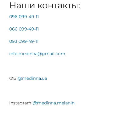
Наши контакты:
096 099-49-11
066 099-49-11
093 099-49-11
info.medinna@gmail.
com
ФБ
@medinna.ua
Instagram
@medinna.melanin