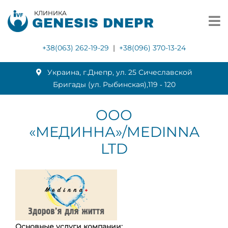
КЛИНИКА
GENESIS DNEPR
+38(063) 262-19-29
|
+38(096) 370-13-24
Украина, г.Днепр, ул. 25 Сичеславской
Бригады (ул. Рыбинская),119 ‑ 120
ООО
«МЕДИННА»/MEDINNA
LTD
Основные услуги компании: