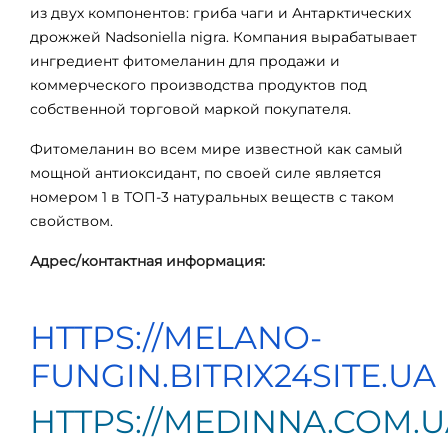
из двух компонентов: гриба чаги и Антарктических
дрожжей Nadsoniella nigra. Компания вырабатывает
ингредиент фитомеланин для продажи и
коммерческого производства продуктов под
собственной торговой маркой покупателя.
Фитомеланин во всем мире известной как самый
мощной антиоксидант, по своей силе является
номером 1 в ТОП-3 натуральных веществ с таком
свойством.
Адрес/контактная информация:
HTTPS://MELANO-
FUNGIN.BITRIX24SITE.UA
HTTPS://
MEDINNA
.
COM
.
U