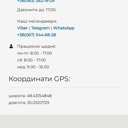
+38(063) 262-19-29
Дзвонити до: 17.00.
Наші месенджери:
Viber
|
Telegram
|
WhatsApp
+38(067) 544-68-28
Працюємо щодня:
пн-пт: 8.00 - 17.00
сб: 8.00 - 17.00
нед: 9.00 - 16.00
Координати GPS:
широта: 48.43154848
довгота: 35.0320729