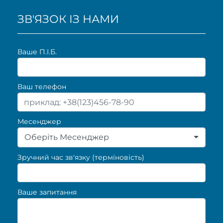
ЗВ'ЯЗОК ІЗ НАМИ
Ваше П.I.Б.
Ваш телефон
Месенджер
Оберіть Месенджер
Зручний час зв'язку (терміновість)
Ваше запитання