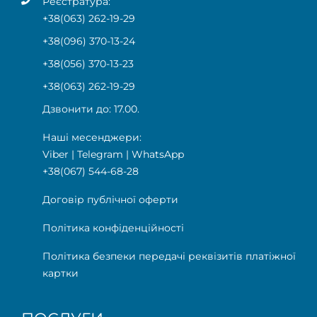
Реєстратура:
+38(063) 262-19-29
+38(096) 370-13-24
+38(056) 370-13-23
+38(063) 262-19-29
Дзвонити до: 17.00.
Наші месенджери:
Viber
|
Telegram
|
WhatsApp
+38(067) 544-68-28
Договір публічної оферти
Політика конфіденційності
Політика безпеки передачі реквізитів платіжної
картки