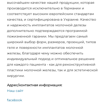
высочайшем качестве нашей продукции, которая
производится исключительно в Германии и
соответствует высоким европейским стандартам
качества, и сертифицирована в Украине. Качество
и надежность имплантатов молочной делезы
дополнительно подтверждаются программой
пожизненной гарании. Мы предлагаем самый
широкий выбор форм, размеров, проекций, типов
геля и поверхности имплантатов молочной
железы, благодаря чему можно обеспечить
индивидуальный подход и оптимальное решение
для каждого пациента - как для реконструктивной
пластики молочной железы, так и для эстетической
хирургии.
Адрес/контактная информация:
Наш сайт
facebook