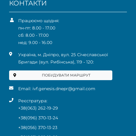
КОНТАКТИ
Працюємо щодня:
пн-пт: 8.00 - 17.00
сб: 8.00 - 17.00
нед: 9.00 - 16.00
Українa, м. Дніпро, вул. 25 Січеславської
Бригади (вул. Рибінська), 119 ‑ 120:
ПОБУДУВАТИ МАРШРУТ
Email:
ivf.genesis.dnepr@gmail.com
Реєстратура:
+38(063) 262-19-29
+38(096) 370-13-24
+38(056) 370-13-23