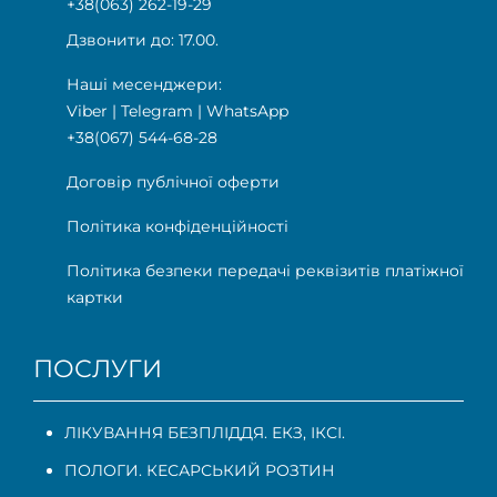
+38(063) 262-19-29
Дзвонити до: 17.00.
Наші месенджери:
Viber
|
Telegram
|
WhatsApp
+38(067) 544-68-28
Договір публічної оферти
Політика конфіденційності
Політика безпеки передачі реквізитів платіжної
картки
ПОСЛУГИ
ЛІКУВАННЯ БЕЗПЛІДДЯ. ЕКЗ, ІКСІ.
ПОЛОГИ. КЕСАРСЬКИЙ РОЗТИН