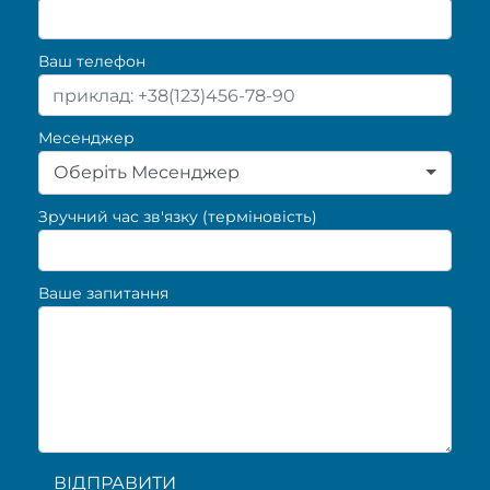
Ваш телефон
Месенджер
Оберіть Месенджер
Зручний час зв'язку (терміновість)
Ваше запитання
ВІДПРАВИТИ