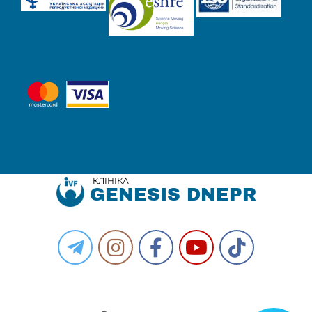
КЛІНІКА
GENESIS DNEPR