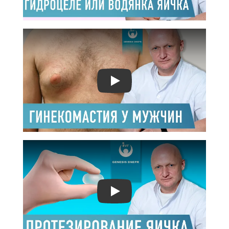
Play
Play