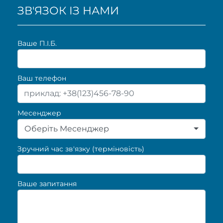
ЗВ'ЯЗОК ІЗ НАМИ
Ваше П.I.Б.
Ваш телефон
Месенджер
Оберіть Месенджер
Зручний час зв'язку (терміновість)
Ваше запитання