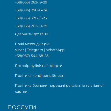
+38(063) 262-19-29
+38(096) 370-13-24
+38(056) 370-13-23
+38(063) 262-19-29
Дзвонити до: 17.00.
Наші месенджери:
Viber
|
Telegram
|
WhatsApp
+38(067) 544-68-28
Договір публічної оферти
Політика конфіденційності
Політика безпеки передачі реквізитів платіжної
картки
ПОСЛУГИ