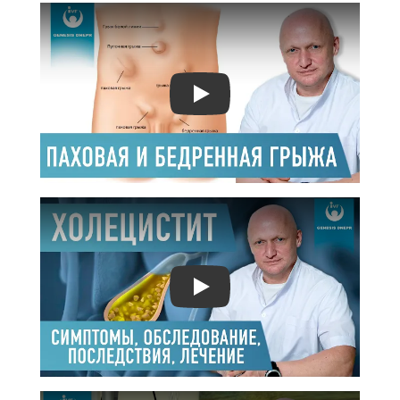
Play
Play