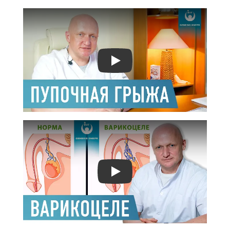
Play
Play