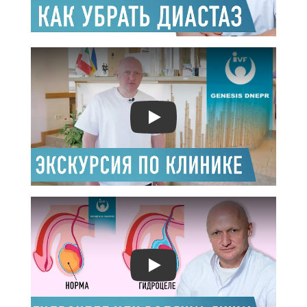
Play
Play