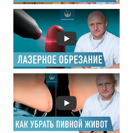
Play
Play