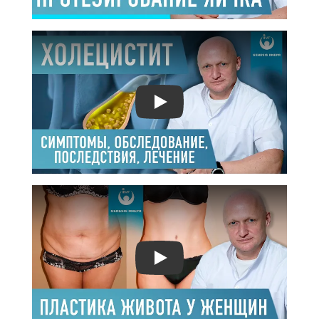
Play
Play