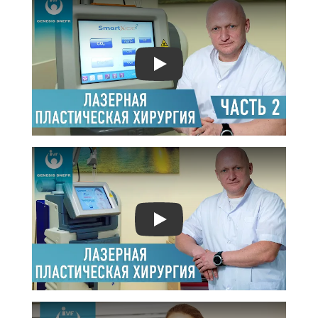
Play
Play