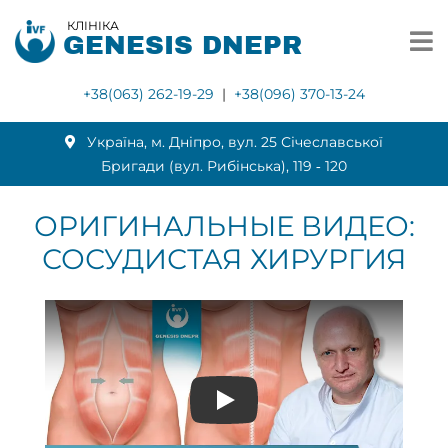
КЛІНІКА
GENESIS DNEPR
+38(063) 262-19-29
|
+38(096) 370-13-24
Українa, м. Дніпро, вул. 25 Січеславської
Бригади (вул. Рибінська), 119 ‑ 120
ОРИГИНАЛЬНЫЕ ВИДЕО:
СОСУДИСТАЯ ХИРУРГИЯ
Play