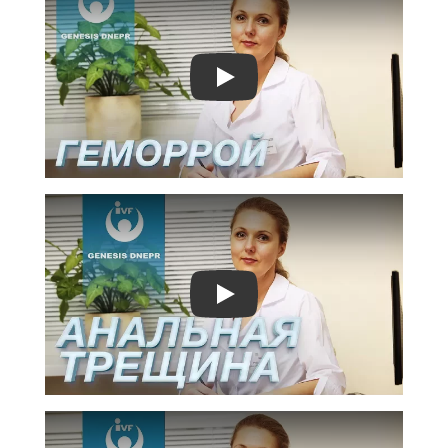
Play
Play