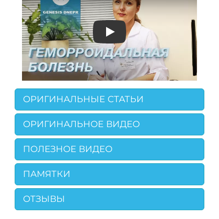
Play
ОРИГИНАЛЬНЫЕ СТАТЬИ
ОРИГИНАЛЬНОЕ ВИДЕО
ПОЛЕЗНОЕ ВИДЕО
ПАМЯТКИ
ОТЗЫВЫ