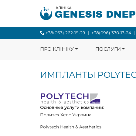
КЛІНІКА
GENESIS DNE
+38(063) 262-19-29
|
+38(096) 370-13-24
|
ПРО КЛІНІКУ
ПОСЛУГИ
ИМПЛАНТЫ POLYTECH
Основные услуги компании:
Политех Хелс Украина
Polytech Health & Aesthetics