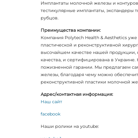
Имплантаты молочной железы и контуров 
тестикулярные имплантаты, экспандеры т
рубцов.
Преимущества компании:
Компания Polytech Health & Aesthetics уж
пластической и реконструктивной хирург
высочайшем качестве нашей продукции, 
качества, и сертифицирована в Украине
пожизненной гарании. Мы предлагаем са
железы, благодаря чему можно обеспечит
реконструктивной пластики молочной жел
Адрес/контактная информация:
Наш сайт
facebook
Наши ролики на youtube: