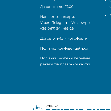
М
Дзвонити до: 17.00.
К
Наші месенджери:
Viber
|
Telegram
|
WhatsApp
+38(067) 544-68-28
Договір публічної оферти
Політика конфіденційності
Політика безпеки передачі
реквізитів платіжної картки
КЛІНІКА