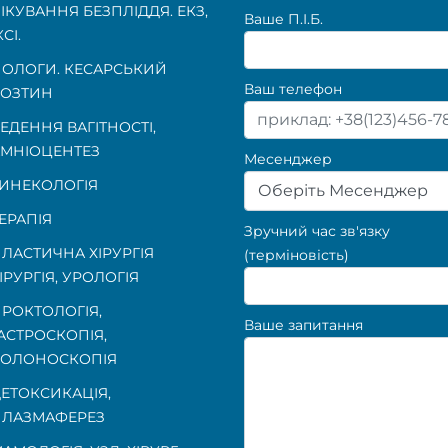
ІКУВАННЯ БЕЗПЛІДДЯ. ЕКЗ,
Ваше П.I.Б.
КСІ.
ОЛОГИ. КЕСАРСЬКИЙ
Ваш телефон
ОЗТИН
ЕДЕННЯ ВАГІТНОСТІ
,
МНІОЦЕНТЕЗ
Месенджер
ИНЕКОЛОГІЯ
Оберіть Месенджер
ЕРАПІЯ
Зручний час зв'язку
ЛАСТИЧНА ХІРУРГІЯ
(терміновість)
ІРУРГІЯ, УРОЛОГІЯ
РОКТОЛОГІЯ
,
Ваше запитання
АСТРОСКОПІЯ
,
КОЛОНОСКОПІЯ
ЕТОКСИКАЦІЯ,
ЛАЗМАФЕРЕЗ