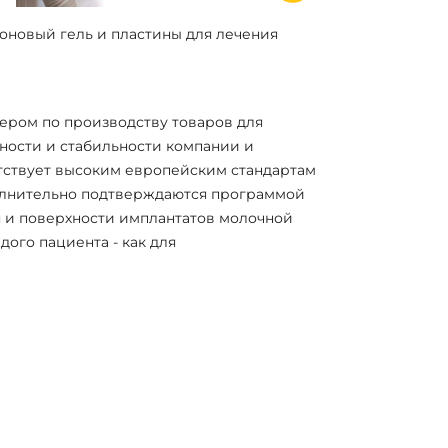
оновый гель и пластины для лечения
идером по производству товаров для
ности и стабильности компании и
тствует высоким европейским стандартам
полнительно подтверждаются программой
 и поверхности имплантатов молочной
ого пациента - как для