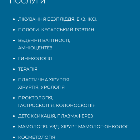
ПОСЛУГИ
ЛІКУВАННЯ БЕЗПЛІДДЯ. ЕКЗ, ІКСІ.
ПОЛОГИ. КЕСАРСЬКИЙ РОЗТИН
ВЕДЕННЯ ВАГІТНОСТІ
,
АМНІОЦЕНТЕЗ
ГИНЕКОЛОГІЯ
ТЕРАПІЯ
ПЛАСТИЧНА ХІРУРГІЯ
ХІРУРГІЯ, УРОЛОГІЯ
ПРОКТОЛОГІЯ
,
ГАСТРОСКОПІЯ
,
КОЛОНОСКОПІЯ
ДЕТОКСИКАЦІЯ, ПЛАЗМАФЕРЕЗ
МАМОЛОГІЯ. УЗД. ХІРУРГ МАМОЛОГ-ОНКОЛОГ
КОСМЕТОЛОГІЯ