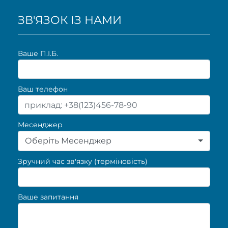
ЗВ'ЯЗОК ІЗ НАМИ
Ваше П.I.Б.
Ваш телефон
Месенджер
Оберіть Месенджер
Зручний час зв'язку (терміновість)
Ваше запитання