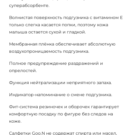
суперабсорбенте.
Волнистая поверхность подгузника с витамином Е
только слегка касается попки, поэтому кожа
малыша остается сухой и гладкой.
Мембранная плёнка обеспечивает абсолютную
воздухопроницаемость подгузника.
Полное предупреждение раздражений и
опрелостей.
Функция нейтрализации неприятного запаха.
Индикатор-напоминание о смене подгузника.
Фит-система резиночек и оборочек гарантирует
комфортную посадку по фигуре без следов на
коже.
Салфетки Goo.N не содержат спирта или масел,