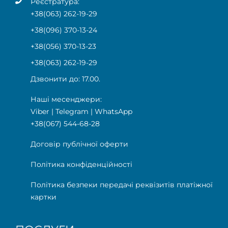
Реєстратура:
+38(063) 262-19-29
+38(096) 370-13-24
+38(056) 370-13-23
+38(063) 262-19-29
Дзвонити до: 17.00.
Наші месенджери:
Viber
|
Telegram
|
WhatsApp
+38(067) 544-68-28
Договір публічної оферти
Політика конфіденційності
Політика безпеки передачі реквізитів платіжної
картки