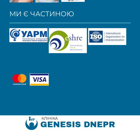
МИ Є ЧАСТИНОЮ
КЛІНІКА
GENESIS DNEPR