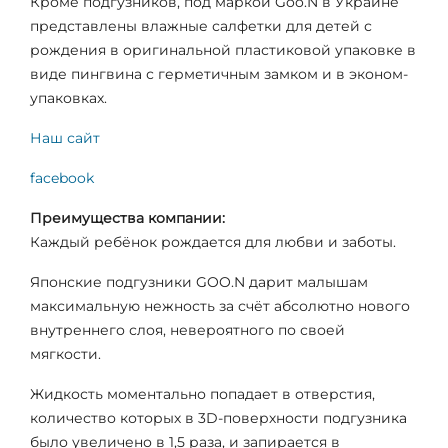
Кроме подгузников, под маркой Goo.N в Украине
представлены влажные салфетки для детей с
рождения в оригинальной пластиковой упаковке в
виде пингвина с герметичным замком и в эконом-
упаковках.
Наш сайт
facebook
Преимущества компании:
Каждый ребёнок рождается для любви и заботы.
Японские подгузники GOO.N дарит малышам
максимальную нежность за счёт абсолютно нового
внутреннего слоя, невероятного по своей
мягкости.
Жидкость моментально попадает в отверстия,
количество которых в 3D-поверхности подгузника
было увеличено в 1,5 раза, и запирается в