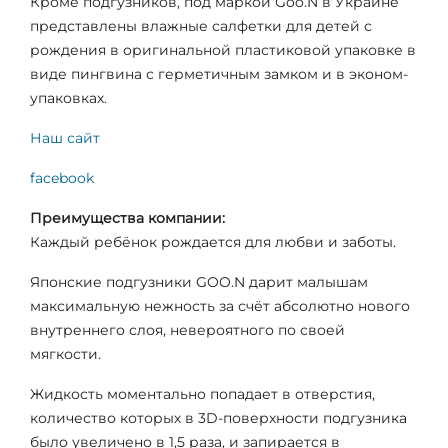
Кроме подгузников, под маркой Goo.N в Украине
представлены влажные салфетки для детей с
рождения в оригинальной пластиковой упаковке в
виде пингвина с герметичным замком и в эконом-
упаковках.
Наш сайт
facebook
Преимущества компании:
Каждый ребёнок рождается для любви и заботы.
Японские подгузники GOO.N дарит малышам
максимальную нежность за счёт абсолютно нового
внутреннего слоя, невероятного по своей
мягкости.
Жидкость моментально попадает в отверстия,
количество которых в 3D-поверхности подгузника
было увеличено в 1,5 раза, и запирается в