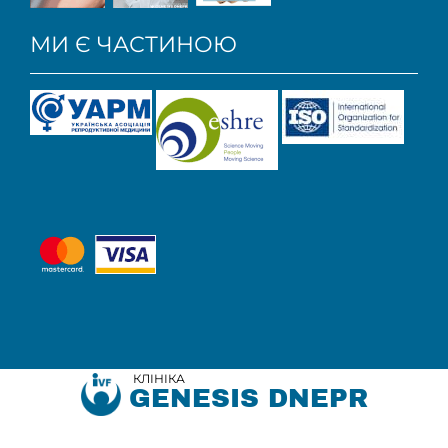
МИ Є ЧАСТИНОЮ
КЛІНІКА
GENESIS DNEPR