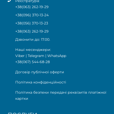
Реєстратура:
+38(063) 262-19-29
+38(096) 370-13-24
+38(056) 370-13-23
+38(063) 262-19-29
Дзвонити до: 17.00.
Наші месенджери:
Viber
|
Telegram
|
WhatsApp
+38(067) 544-68-28
Договір публічної оферти
Політика конфіденційності
Політика безпеки передачі реквізитів платіжної
картки