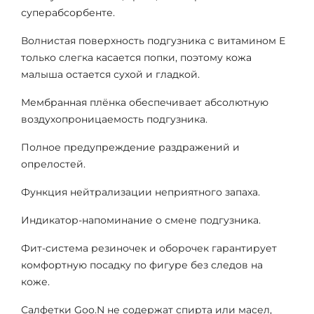
суперабсорбенте.
Волнистая поверхность подгузника с витамином Е
только слегка касается попки, поэтому кожа
малыша остается сухой и гладкой.
Мембранная плёнка обеспечивает абсолютную
воздухопроницаемость подгузника.
Полное предупреждение раздражений и
опрелостей.
Функция нейтрализации неприятного запаха.
Индикатор-напоминание о смене подгузника.
Фит-система резиночек и оборочек гарантирует
комфортную посадку по фигуре без следов на
коже.
Салфетки Goo.N не содержат спирта или масел,