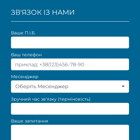
ЗВ'ЯЗОК ІЗ НАМИ
Ваше П.I.Б.
Ваш телефон
Месенджер
Оберіть Месенджер
Зручний час зв'язку (терміновість)
Ваше запитання