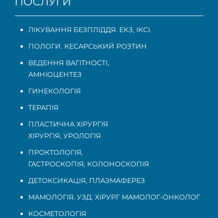
ПОСЛУГИ
ЛІКУВАННЯ БЕЗПЛІДДЯ. ЕКЗ, ІКСІ.
ПОЛОГИ. КЕСАРСЬКИЙ РОЗТИН
ВЕДЕННЯ ВАГІТНОСТІ
,
АМНІОЦЕНТЕЗ
ГИНЕКОЛОГІЯ
ТЕРАПІЯ
ПЛАСТИЧНА ХІРУРГІЯ
ХІРУРГІЯ, УРОЛОГІЯ
ПРОКТОЛОГІЯ
,
ГАСТРОСКОПІЯ
,
КОЛОНОСКОПІЯ
ДЕТОКСИКАЦІЯ, ПЛАЗМАФЕРЕЗ
МАМОЛОГІЯ. УЗД. ХІРУРГ МАМОЛОГ-ОНКОЛОГ
КОСМЕТОЛОГІЯ