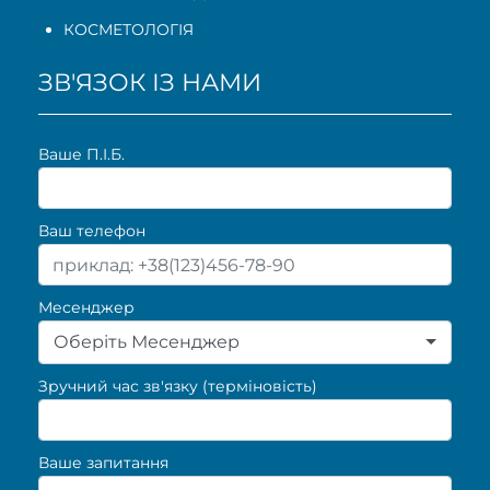
КОСМЕТОЛОГІЯ
ЗВ'ЯЗОК ІЗ НАМИ
Ваше П.I.Б.
Ваш телефон
Месенджер
Оберіть Месенджер
Зручний час зв'язку (терміновість)
Ваше запитання