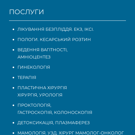
ПОСЛУГИ
ЛІКУВАННЯ БЕЗПЛІДДЯ. ЕКЗ, ІКСІ.
ПОЛОГИ. КЕСАРСЬКИЙ РОЗТИН
ВЕДЕННЯ ВАГІТНОСТІ
,
АМНІОЦЕНТЕЗ
ГИНЕКОЛОГІЯ
ТЕРАПІЯ
ПЛАСТИЧНА ХІРУРГІЯ
ХІРУРГІЯ, УРОЛОГІЯ
ПРОКТОЛОГІЯ
,
ГАСТРОСКОПІЯ
,
КОЛОНОСКОПІЯ
ДЕТОКСИКАЦІЯ, ПЛАЗМАФЕРЕЗ
МАМОЛОГІЯ. УЗД. ХІРУРГ МАМОЛОГ-ОНКОЛОГ