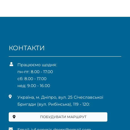
КОНТАКТИ
Працюємо щодня:
пн-пт: 8.00 - 17.00
сб: 8.00 - 17.00
нед: 9.00 - 16.00
Українa, м. Дніпро, вул. 25 Січеславської
Бригади (вул. Рибінська), 119 ‑ 120:
ПОБУДУВАТИ МАРШРУТ
Email:
ivf.genesis.dnepr@gmail.com