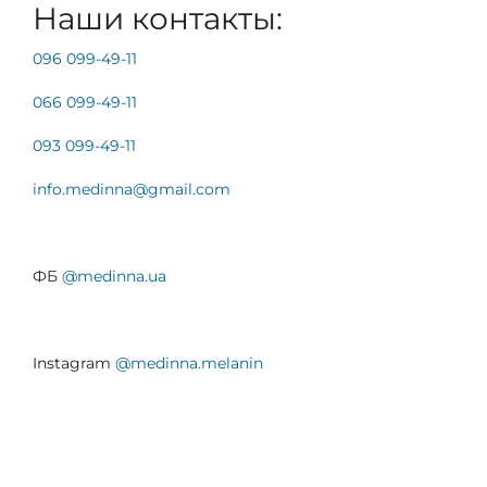
Наши контакты:
096 099-49-11
066 099-49-11
093 099-49-11
info.medinna@gmail.
com
ФБ
@medinna.ua
Instagram
@medinna.melanin