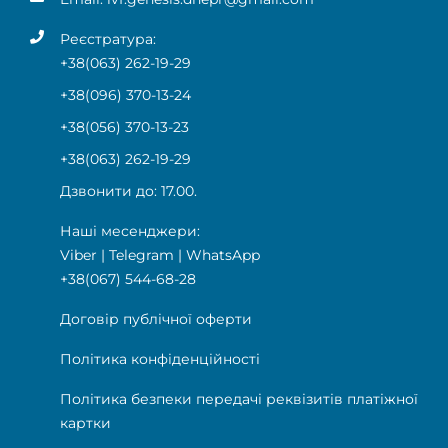
Реєстратура:
+38(063) 262-19-29
+38(096) 370-13-24
+38(056) 370-13-23
+38(063) 262-19-29
Дзвонити до: 17.00.
Наші месенджери:
Viber
|
Telegram
|
WhatsApp
+38(067) 544-68-28
Договір публічної оферти
Політика конфіденційності
Політика безпеки передачі реквізитів платіжної
картки