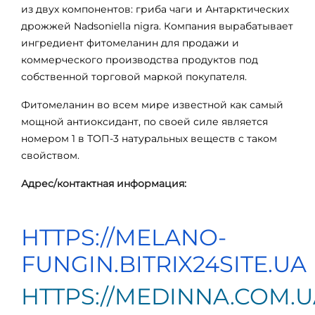
из двух компонентов: гриба чаги и Антарктических
дрожжей Nadsoniella nigra. Компания вырабатывает
ингредиент фитомеланин для продажи и
коммерческого производства продуктов под
собственной торговой маркой покупателя.
Фитомеланин во всем мире известной как самый
мощной антиоксидант, по своей силе является
номером 1 в ТОП-3 натуральных веществ с таком
свойством.
Адрес/контактная информация:
HTTPS://MELANO-
FUNGIN.BITRIX24SITE.UA
HTTPS://
MEDINNA
.
COM
.
U