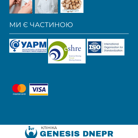
МИ Є ЧАСТИНОЮ
КЛІНІКА
GENESIS DNEPR