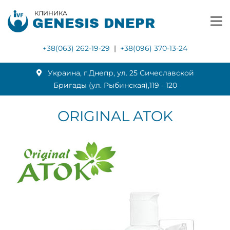
КЛИНИКА
GENESIS DNEPR
+38(063) 262-19-29
|
+38(096) 370-13-24
Украина, г.Днепр, ул. 25 Сичеславской
Бригады (ул. Рыбинская),119 ‑ 120
ORIGINAL ATOK