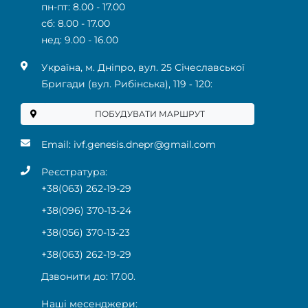
пн-пт: 8.00 - 17.00
сб: 8.00 - 17.00
нед: 9.00 - 16.00
Українa, м. Дніпро, вул. 25 Січеславської
Бригади (вул. Рибінська), 119 ‑ 120:
ПОБУДУВАТИ МАРШРУТ
Email:
ivf.genesis.dnepr@gmail.com
Реєстратура:
+38(063) 262-19-29
+38(096) 370-13-24
+38(056) 370-13-23
+38(063) 262-19-29
Дзвонити до: 17.00.
Наші месенджери: