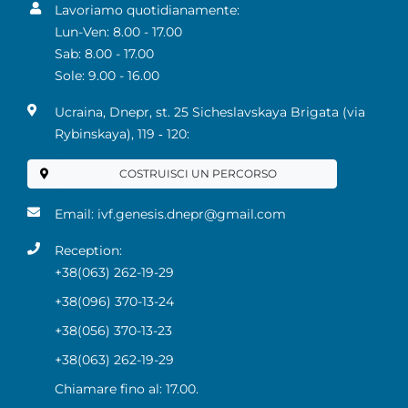
Lavoriamo quotidianamente:
Lun-Ven: 8.00 - 17.00
Sab: 8.00 - 17.00
Sole: 9.00 - 16.00
Ucraina, Dnepr, st. 25 Sicheslavskaya Brigata (via
Rybinskaya), 119 ‑ 120:
COSTRUISCI UN PERCORSO
Email:
ivf.genesis.dnepr@gmail.com
Reception:
+38(063) 262-19-29
+38(096) 370-13-24
+38(056) 370-13-23
+38(063) 262-19-29
Chiamare fino al: 17.00.