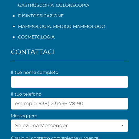
GASTROSCOPIA
,
COLONSCOPIA
DISINTOSSICAZIONE
MAMMOLOGIA. MEDICO MAMMOLOGO
COSMETOLOGIA
CONTATTACI
Il tuo nome completo
Il tuo telefono
Messaggero
Seleziona Messenger
Orario di contatto conveniente (urgenza)