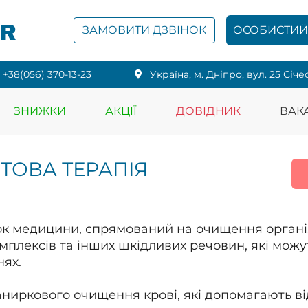
PR
ЗАМОВИТИ ДЗВІНОК
ОСОБИСТИЙ 
+38(056) 370-13-23
Українa, м. Дніпро, вул. 25 Січе
ЗНИЖКИ
АКЦІЇ
ДОВІДНИК
ВАКА
ТОВА ТЕРАПІЯ
к медицини, спрямований на очищення організм
мплексів та інших шкідливих речовин, які можу
нях.
аниркового очищення крові, які допомагають 