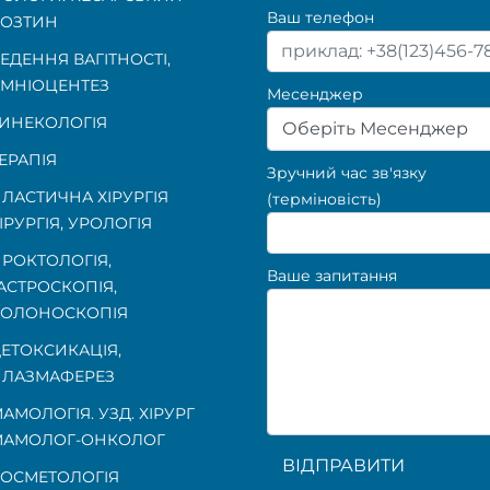
Ваш телефон
ОЗТИН
ЕДЕННЯ ВАГІТНОСТІ
,
МНІОЦЕНТЕЗ
Месенджер
ИНЕКОЛОГІЯ
Оберіть Месенджер
ЕРАПІЯ
Зручний час зв'язку
ЛАСТИЧНА ХІРУРГІЯ
(терміновість)
ІРУРГІЯ, УРОЛОГІЯ
РОКТОЛОГІЯ
,
Ваше запитання
АСТРОСКОПІЯ
,
КОЛОНОСКОПІЯ
ЕТОКСИКАЦІЯ,
ЛАЗМАФЕРЕЗ
АМОЛОГІЯ. УЗД. ХІРУРГ
МАМОЛОГ-ОНКОЛОГ
ВІДПРАВИТИ
ОСМЕТОЛОГІЯ