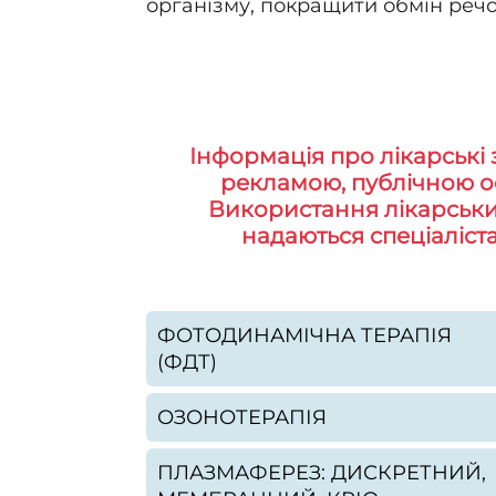
організму, покращити обмін реч
Інформація про лікарські 
рекламою, публічною оф
Використання лікарських
надаються спеціаліст
ФОТОДИНАМІЧНА ТЕРАПІЯ
(ФДТ)
ОЗОНОТЕРАПІЯ
ПЛАЗМАФЕРЕЗ: ДИСКРЕТНИЙ,