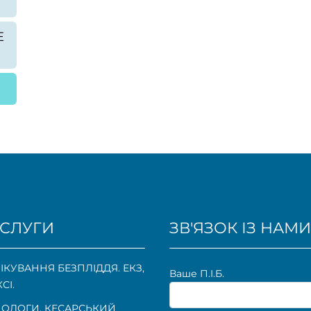
Е
СЛУГИ
ЗВ'ЯЗОК ІЗ НАМИ
ІКУВАННЯ БЕЗПЛІДДЯ. ЕКЗ,
Ваше П.I.Б.
КСІ.
ОЛОГИ. КЕСАРСЬКИЙ