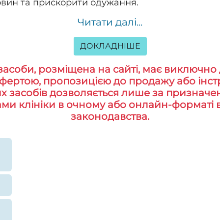
овин та прискорити одужання.
Читати далі...
ДОКЛАДНІШЕ
засоби, розміщена на сайті, має виключно 
ертою, пропозицією до продажу або інстр
 засобів дозволяється лише за призначен
ами клініки в очному або онлайн-форматі 
законодавства.