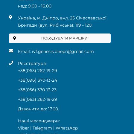
нед: 9.00 - 16.00
Українa, м. Дніпро, вул. 25 Січеславської
Бригади (вул. Рибінська), 119 ‑ 120:
ПОБУДУВАТИ МАРШРУТ
Email:
ivf.genesis.dnepr@gmail.com
Реєстратура:
+38(063) 262-19-29
+38(096) 370-13-24
+38(056) 370-13-23
+38(063) 262-19-29
Дзвонити до: 17.00.
Наші месенджери:
Viber
|
Telegram
|
WhatsApp