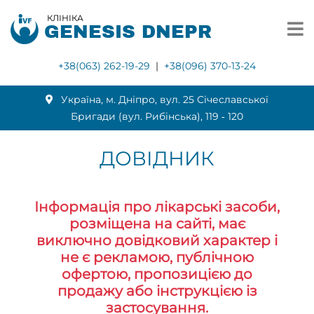
КЛІНІКА
GENESIS DNEPR
+38(063) 262-19-29
|
+38(096) 370-13-24
Українa, м. Дніпро, вул. 25 Січеславської
Бригади (вул. Рибінська), 119 ‑ 120
ДОВІДНИК
Інформація про лікарські засоби,
розміщена на сайті, має
виключно довідковий характер і
не є рекламою, публічною
офертою, пропозицією до
продажу або інструкцією із
застосування.