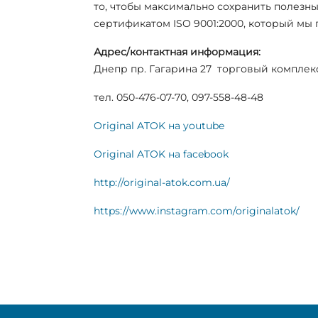
то, чтобы максимально сохранить полезн
сертификатом ISO 9001:2000, который мы 
Адрес/контактная информация:
Днепр пр. Гагарина 27 торговый комплекс 
тел. 050-476-07-70, 097-558-48-48
Original ATOK на youtube
Original ATOK на facebook
http://original-atok.com.ua/
https://www.instagram.com/originalatok/