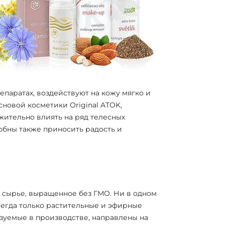
паратах, воздействуют на кожу мягко и
новой косметики Original ATOK,
жительно влиять на ряд телесных
обны также приносить радость и
ырье, выращенное без ГМО. Ни в одном
сегда только растительные и эфирные
ьзуемые в производстве, направлены на