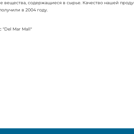
ые вещества, содержащиеся в сырье. Качество нашей проду
получили в 2004 году.
"Del Mar Mall"