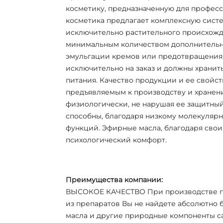
косметику, предназначенную для професс
косметика предлагает комплексную систем
исключительно растительного происхожд
минимальным количеством дополнительны
эмульгации кремов или предотвращения 
исключительно на заказ и должны хранитьс
питания. Качество продукции и ее свойс
предъявляемым к производству и хранени
физиологически, не нарушая ее защитный
способны, благодаря низкому молекулярн
функций. Эфирные масла, благодаря свои
психологический комфорт.
Преимущества компании:
ВЫСОКОЕ КАЧЕСТВО При производстве пр
из препаратов Вы не найдете абсолютно 
масла и другие природные компоненты са