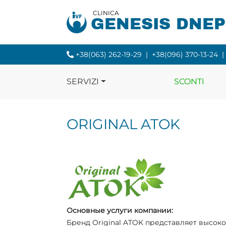
CLINICA
GENESIS DNE
+38(063) 262-19-29
|
+38(096) 370-13-24
|
SERVIZI
SCONTI
ORIGINAL ATOK
Основные услуги компании:
Бренд Original ATOK представляет высо