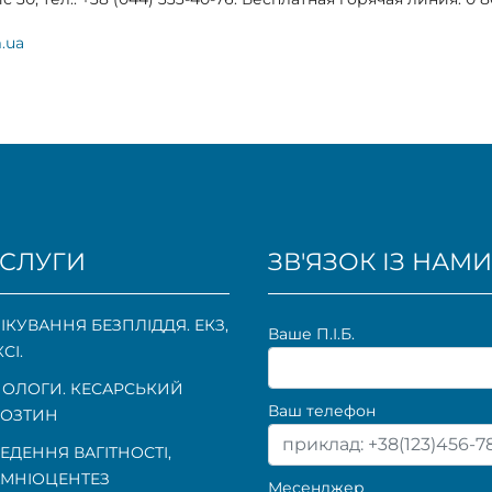
.ua
СЛУГИ
ЗВ'ЯЗОК ІЗ НАМИ
ІКУВАННЯ БЕЗПЛІДДЯ. ЕКЗ,
Ваше П.I.Б.
КСІ.
ОЛОГИ. КЕСАРСЬКИЙ
Ваш телефон
ОЗТИН
ЕДЕННЯ ВАГІТНОСТІ
,
МНІОЦЕНТЕЗ
Месенджер