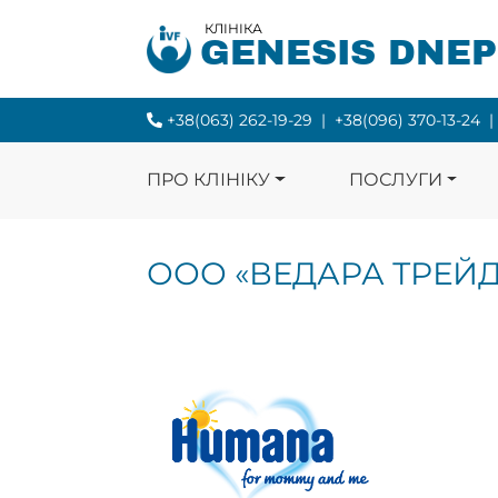
КЛІНІКА
GENESIS DNE
+38(063) 262-19-29
|
+38(096) 370-13-24
|
ПРО КЛІНІКУ
ПОСЛУГИ
ООО «ВЕДАРА ТРЕЙД