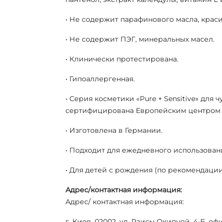
• Не содержит парафинового масла, крас
• Не содержит ПЭГ, минеральных масел.
• Клинически протестирована.
• Гипоаллергенная.
• Серия косметики «Pure + Sensitive» дл
сертифицирована Европейским центром 
• Изготовлена в Германии.
• Подходит для ежедневного использован
• Для детей с рождения (по рекомендации
Адрес/контактная информация:
Адрес/ контактная информация:
г. Киев, 02002, ул. Раисы Окипной, 4-Б, офи