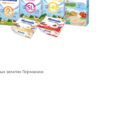
тых землях Германии.