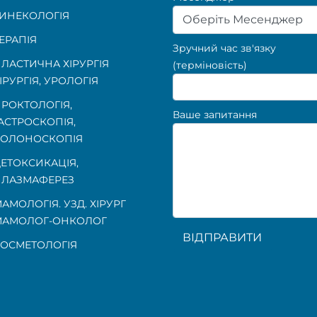
ИНЕКОЛОГІЯ
Оберіть Месенджер
ЕРАПІЯ
Зручний час зв'язку
ЛАСТИЧНА ХІРУРГІЯ
(терміновість)
ІРУРГІЯ, УРОЛОГІЯ
РОКТОЛОГІЯ
,
Ваше запитання
АСТРОСКОПІЯ
,
КОЛОНОСКОПІЯ
ЕТОКСИКАЦІЯ,
ЛАЗМАФЕРЕЗ
АМОЛОГІЯ. УЗД. ХІРУРГ
МАМОЛОГ-ОНКОЛОГ
ВІДПРАВИТИ
ОСМЕТОЛОГІЯ