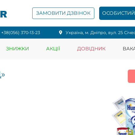
PR
ЗАМОВИТИ ДЗВІНОК
ОСОБИСТИЙ 
+38(056) 370-13-23
Українa, м. Дніпро, вул. 25 Січе
ЗНИЖКИ
АКЦІЇ
ДОВІДНИК
ВАКА
»