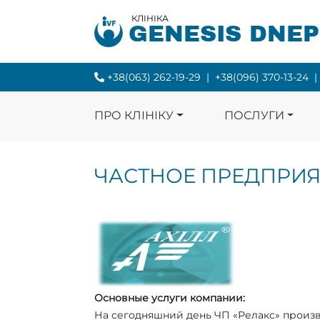
КЛІНІКА
GENESIS DNE
+38(063) 262-19-29
|
+38(096) 370-13-24
|
ПРО КЛІНІКУ
ПОСЛУГИ
ЧАСТНОЕ ПРЕДПРИЯ
Основные услуги компании:
На сегодняшний день ЧП «Релакс» произ