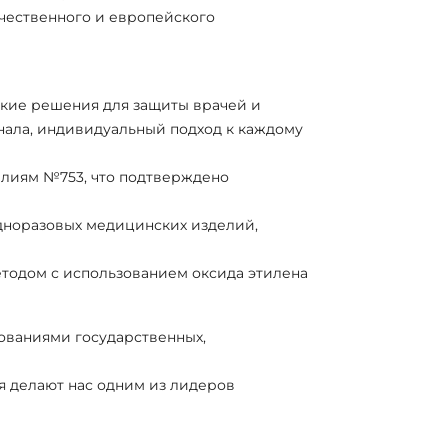
чественного и европейского
ские решения для защиты врачей и
нала, индивидуальный подход к каждому
елиям №753, что подтверждено
дноразовых медицинских изделий,
тодом с использованием оксида этилена
ованиями государственных,
я делают нас одним из лидеров