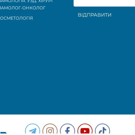
АМОЛОГІЯ. УЗД. ХІРУРГ
МАМОЛОГ-ОНКОЛОГ
ВІДПРАВИТИ
ОСМЕТОЛОГІЯ