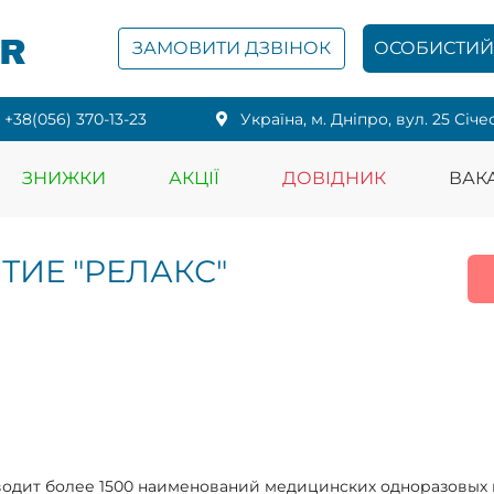
PR
ЗАМОВИТИ ДЗВІНОК
ОСОБИСТИЙ 
+38(056) 370-13-23
Українa, м. Дніпро, вул. 25 Січе
ЗНИЖКИ
АКЦІЇ
ДОВІДНИК
ВАКА
ТИЕ "РЕЛАКС"
водит более 1500 наименований медицинских одноразовых 