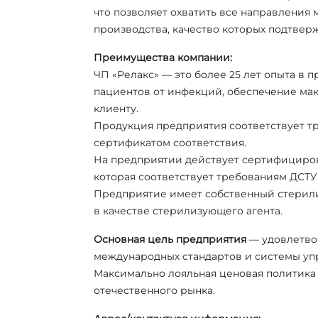
что позволяет охватить все направления
производства, качество которых подтве
Преимущества компании:
ЧП «Релакс» — это более 25 лет опыта в
пациентов от инфекций, обеспечение ма
клиенту.
Продукция предприятия соответствует т
сертификатом соответствия.
На предприятии действует сертифициров
которая соответствует требованиям ДСТУ E
Предприятие имеет собственный стерили
в качестве стерилизующего агента.
Основная цель предприятия
— удовлетвор
международных стандартов и системы уп
Максимально лояльная ценовая политика 
отечественного рынка.