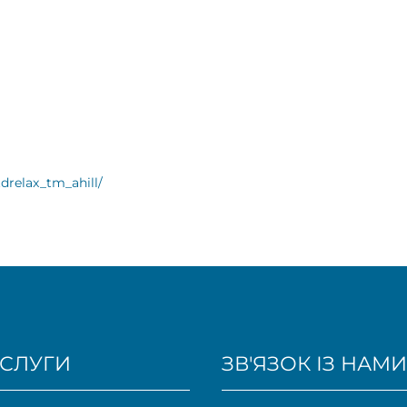
drelax_tm_ahill/
СЛУГИ
ЗВ'ЯЗОК ІЗ НАМИ