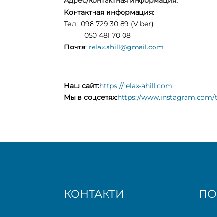
Адрес/контактная информация:
Контактная информация:
Тел.: 098 729 30 89 (Viber)
050 481 70 08
Почта
:
relax.ahill@gmail.com
Наш сайт:
https://relax-ahill.com
Мы в соцсетях:
https://www.instagram.com/t
КОНТАКТИ
ПО