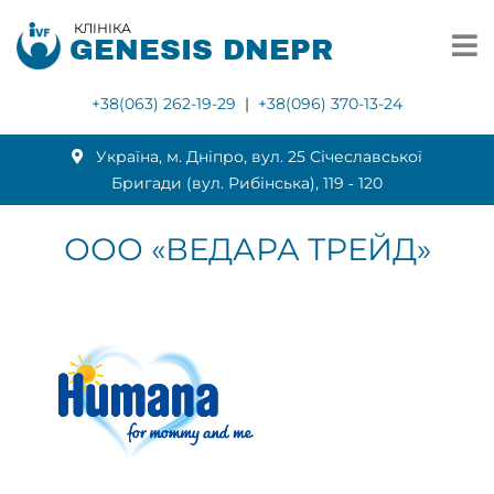
КЛІНІКА
GENESIS DNEPR
+38(063) 262-19-29
|
+38(096) 370-13-24
Українa, м. Дніпро, вул. 25 Січеславської
Бригади (вул. Рибінська), 119 ‑ 120
ООО «ВЕДАРА ТРЕЙД»