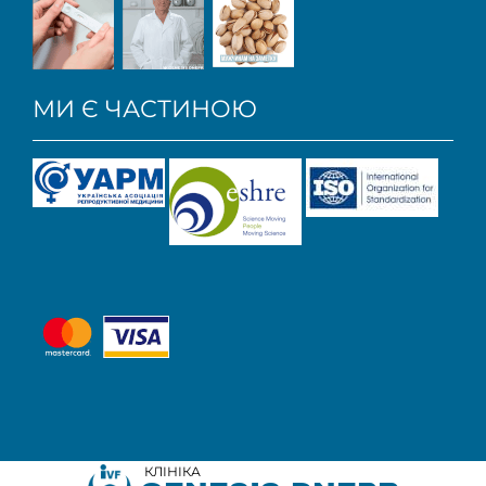
МИ Є ЧАСТИНОЮ
КЛІНІКА