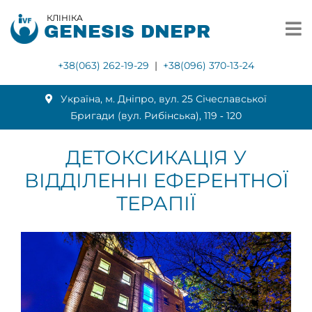
КЛІНІКА
GENESIS DNEPR
+38(063) 262-19-29
|
+38(096) 370-13-24
Українa, м. Дніпро, вул. 25 Січеславської
Бригади (вул. Рибінська), 119 ‑ 120
ДЕТОКСИКАЦІЯ У
ВІДДІЛЕННІ ЕФЕРЕНТНОЇ
ТЕРАПІЇ