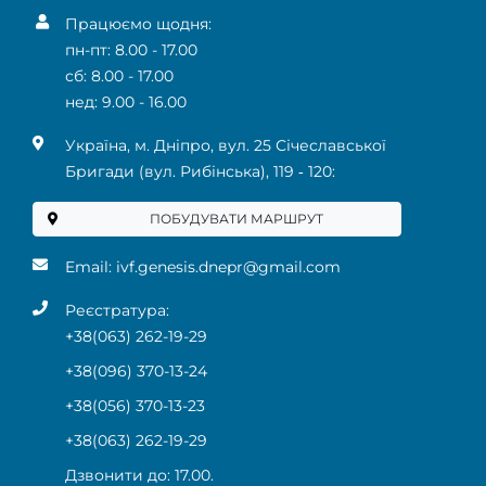
Працюємо щодня:
пн-пт: 8.00 - 17.00
сб: 8.00 - 17.00
нед: 9.00 - 16.00
Українa, м. Дніпро, вул. 25 Січеславської
Бригади (вул. Рибінська), 119 ‑ 120:
ПОБУДУВАТИ МАРШРУТ
Email:
ivf.genesis.dnepr@gmail.com
Реєстратура:
+38(063) 262-19-29
+38(096) 370-13-24
+38(056) 370-13-23
+38(063) 262-19-29
Дзвонити до: 17.00.