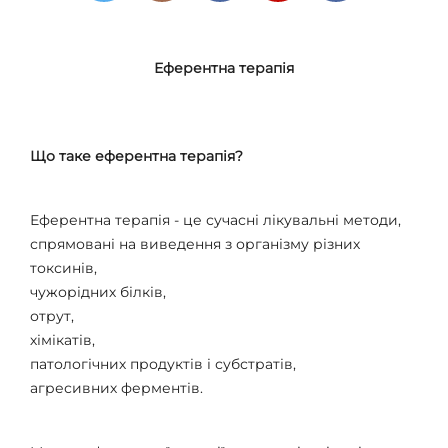
Еферентна терапія
Що таке еферентна терапія?
Еферентна терапія - це сучасні лікувальні методи,
спрямовані на виведення з організму різних
токсинів,
чужорідних білків,
отрут,
хімікатів,
патологічних продуктів і субстратів,
агресивних ферментів.