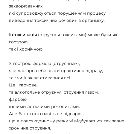
захворюваннях,
які супроводжуються порушенням процесу
виведення токсичних речовин з організму.
Інтоксикація
(отруєння токсинами) може бути як
гострою,
так і хронічною.
З гострою формою (отруєнням),
яке дає про себе знати практично відразу,
так чи інакше стикалися всі.
Це і харчове,
та алкогольне отруєння, отруєння газом,
фарбою,
іншими летючими речовинами.
Але багато хто навіть не підозрює,
що в повсякденному режимі відбувається так зване
хронічне отруєння.