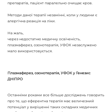
препаратів, пацієнт паралельно очищає кров.
Методи даної терапії незамінні, коли у людини є
алергічна реакція на ліки.
На жаль,
через недостатню медичну освіченість,
плазмаферез, озонотерапія, УФОК незаслужено
мало використовується.
Плазмаферез, озонотерапія, УФОК у Генезис
ДНІПРО
Останніми роками все більше досліджень говорить
про те, що еферентна терапія має величезний
потенціал у вирішенні таких складних медичних