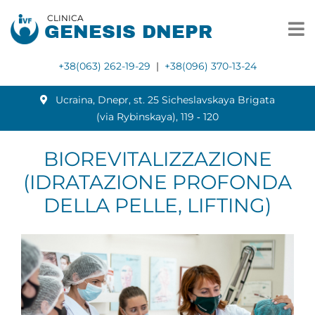
CLINICA
GENESIS DNEPR
+38(063) 262-19-29
|
+38(096) 370-13-24
Ucraina, Dnepr, st. 25 Sicheslavskaya Brigata
(via Rybinskaya), 119 ‑ 120
BIOREVITALIZZAZIONE
(IDRATAZIONE PROFONDA
DELLA PELLE, LIFTING)