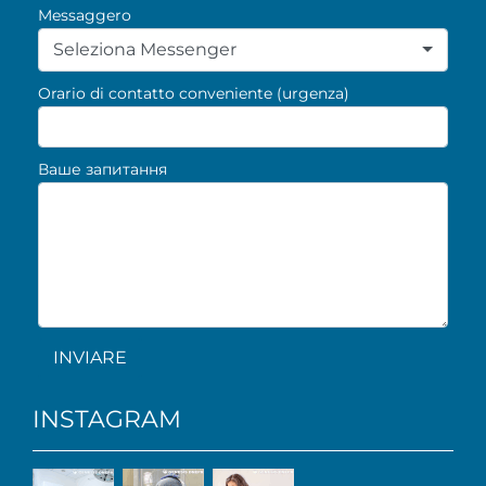
Messaggero
Seleziona Messenger
Orario di contatto conveniente (urgenza)
Ваше запитання
INVIARE
INSTAGRAM