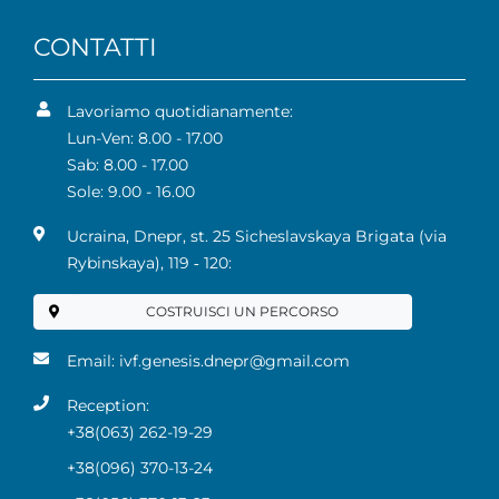
CONTATTI
Lavoriamo quotidianamente:
Lun-Ven: 8.00 - 17.00
Sab: 8.00 - 17.00
Sole: 9.00 - 16.00
Ucraina, Dnepr, st. 25 Sicheslavskaya Brigata (via
Rybinskaya), 119 ‑ 120:
COSTRUISCI UN PERCORSO
Email:
ivf.genesis.dnepr@gmail.com
Reception:
+38(063) 262-19-29
+38(096) 370-13-24