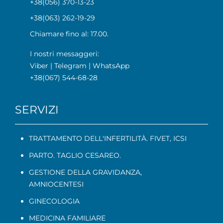
+38(056) 370-13-23
+38(063) 262-19-29
Chiamare fino al: 17.00.
I nostri messaggeri:
Viber
|
Telegram
|
WhatsApp
+38(067) 544-68-28
SERVIZI
TRATTAMENTO DELL'INFERTILITÀ. FIVET, ICSI
PARTO. TAGLIO CESAREO.
GESTIONE DELLA GRAVIDANZA
,
AMNIOCENTESI
GINECOLOGIA
MEDICINA FAMILIARE