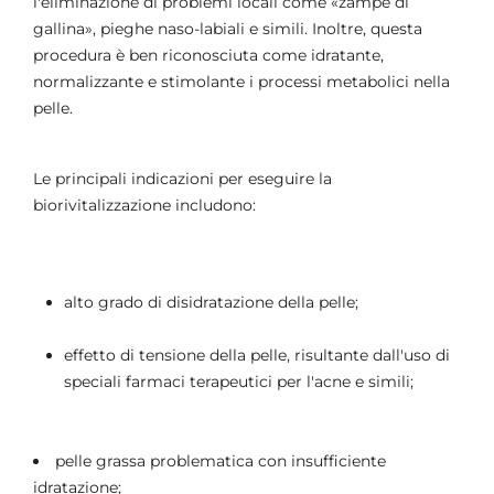
l'eliminazione di problemi locali come «zampe di
gallina», pieghe naso-labiali e simili. Inoltre, questa
procedura è ben riconosciuta come idratante,
normalizzante e stimolante i processi metabolici nella
pelle.
Le principali indicazioni per eseguire la
biorivitalizzazione includono:
alto grado di disidratazione della pelle;
effetto di tensione della pelle, risultante dall'uso di
speciali farmaci terapeutici per l'acne e simili;
pelle grassa problematica con insufficiente
idratazione;