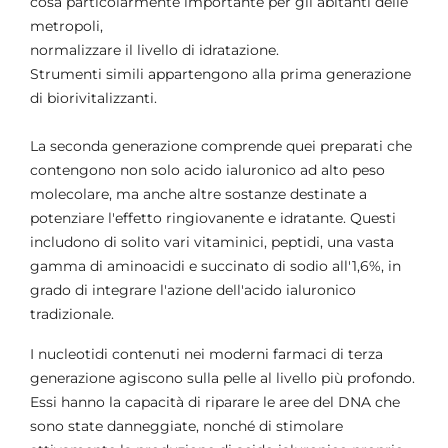
cosa particolarmente importante per gli abitanti delle
metropoli,
normalizzare il livello di idratazione.
Strumenti simili appartengono alla prima generazione
di biorivitalizzanti.
La seconda generazione comprende quei preparati che
contengono non solo acido ialuronico ad alto peso
molecolare, ma anche altre sostanze destinate a
potenziare l'effetto ringiovanente e idratante. Questi
includono di solito vari vitaminici, peptidi, una vasta
gamma di aminoacidi e succinato di sodio all'1,6%, in
grado di integrare l'azione dell'acido ialuronico
tradizionale.
I nucleotidi contenuti nei moderni farmaci di terza
generazione agiscono sulla pelle al livello più profondo.
Essi hanno la capacità di riparare le aree del DNA che
sono state danneggiate, nonché di stimolare