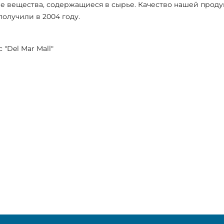
ые вещества, содержащиеся в сырье. Качество нашей проду
получили в 2004 году.
"Del Mar Mall"