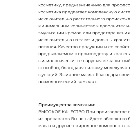
косметику, предназначенную для професс
косметика предлагает комплексную систем
исключительно растительного происхожд
минимальным количеством дополнительны
эмульгации кремов или предотвращения 
исключительно на заказ и должны хранитьс
питания. Качество продукции и ее свойс
предъявляемым к производству и хранени
физиологически, не нарушая ее защитный
способны, благодаря низкому молекулярн
функций. Эфирные масла, благодаря свои
психологический комфорт.
Преимущества компании:
ВЫСОКОЕ КАЧЕСТВО При производстве пр
из препаратов Вы не найдете абсолютно 
масла и другие природные компоненты са