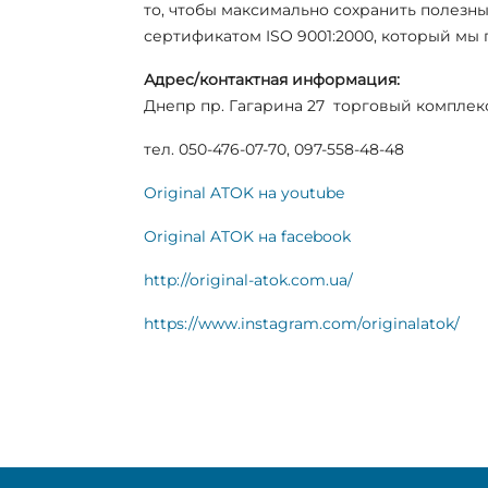
то, чтобы максимально сохранить полезн
сертификатом ISO 9001:2000, который мы 
Адрес/контактная информация:
Днепр пр. Гагарина 27 торговый комплекс 
тел. 050-476-07-70, 097-558-48-48
Original ATOK на youtube
Original ATOK на facebook
http://original-atok.com.ua/
https://www.instagram.com/originalatok/