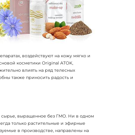
паратах, воздействуют на кожу мягко и
новой косметики Original ATOK,
жительно влиять на ряд телесных
обны также приносить радость и
ырье, выращенное без ГМО. Ни в одном
сегда только растительные и эфирные
ьзуемые в производстве, направлены на