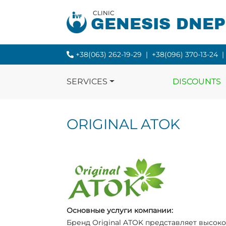
CLINIC
GENESIS DNE
+38(063) 262-19-29
|
+38(096) 370-13-24
|
SERVICES
DISCOUNTS
ORIGINAL ATOK
Основные услуги компании:
Бренд Original ATOK представляет высо