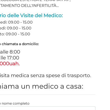
TAMENTO DELL'INFERTILITÀ...
io delle Visite del Medico:
edì: 09.00 - 15.00
dì: 09.00 - 15.00
o: 09.00 - 15.00
 chiamata a domicilio:
alle 8:00
lle 17:00
000uah.
isita medica senza spese di trasporto.
iama un medico a casa:
uo nome completo