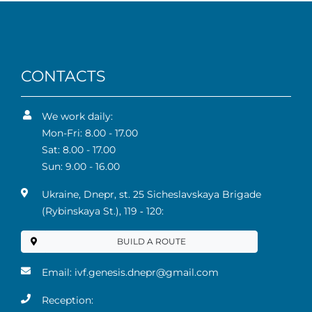
CONTACTS
We work daily:
Mon-Fri: 8.00 - 17.00
Sat: 8.00 - 17.00
Sun: 9.00 - 16.00
Ukraine, Dnepr, st. 25 Sicheslavskaya Brigade
(Rybinskaya St.), 119 ‑ 120:
BUILD A ROUTE
Email:
ivf.genesis.dnepr@gmail.com
Reception: