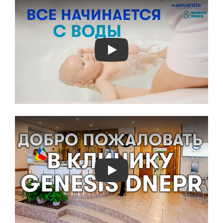
Play
Play