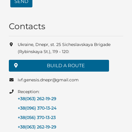
SEND
Contacts
Ukraine, Dnepr, st. 25 Sicheslavskaya Brigade
(Rybinskaya St.), 119 ‑ 120:
BUILD A ROUTE
ivf.genesis.dnepr@gmail.com
Reception:
+38(063) 262-19-29
+38(096) 370-13-24
+38(056) 370-13-23
+38(063) 262-19-29