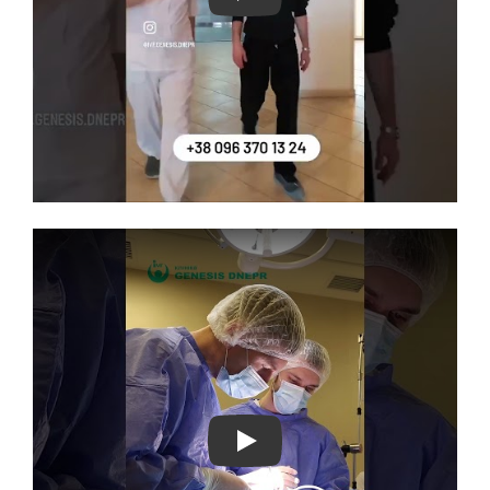
Play
Play