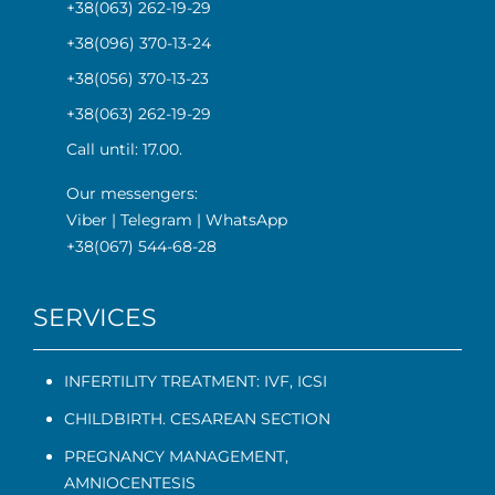
+38(063) 262-19-29
+38(096) 370-13-24
+38(056) 370-13-23
+38(063) 262-19-29
Call until: 17.00.
Our messengers:
Viber
|
Telegram
|
WhatsApp
+38(067) 544-68-28
SERVICES
INFERTILITY TREATMENT: IVF, ICSI
CHILDBIRTH. CESAREAN SECTION
PREGNANCY MANAGEMENT
,
AMNIOCENTESIS