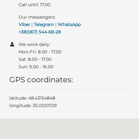
Call until: 17.00.
Our messengers:
Viber
|
Telegram
|
WhatsApp
+38(067) 544-68-28
We work daily:
Mon-Fri: 8.00 - 17.00
Sat: 8.00 - 17.00
Sun: 9.00 - 16.00
GPS coordinates:
latitude: 48.43154848
longitude: 35.0320729