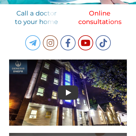
Call a doctor
Online
to your home
consultations
Play