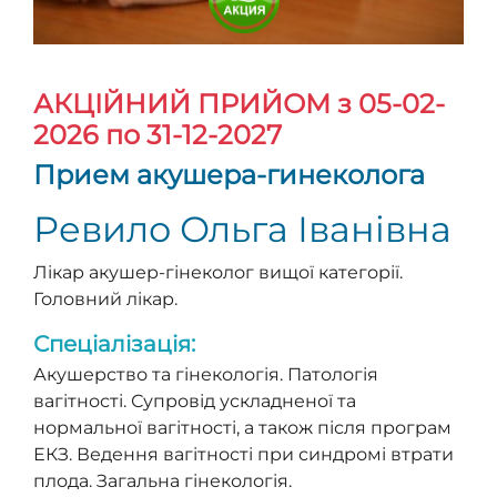
АКЦІЙНИЙ ПРИЙОМ
з 05-02-
2026 по 31-12-2027
Прием акушера-гинеколога
Ревило Ольга Іванівна
Лікар акушер-гінеколог вищої категорії.
Головний лікар.
Спеціалізація:
Акушерство та гінекологія. Патологія
вагітності. Супровід ускладненої та
нормальної вагітності, а також після програм
ЕКЗ. Ведення вагітності при синдромі втрати
плода. Загальна гінекологія.