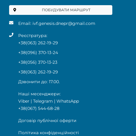
ПОБУДУВАТИ МАРШРУТ
Email:
ivf.genesis.dnepr@gmail.com
Реєстратура:
+38(063) 262-19-29
+38(096) 370-13-24
+38(056) 370-13-23
+38(063) 262-19-29
Дзвонити до: 17.00.
Наші месенджери:
Viber
|
Telegram
|
WhatsApp
+38(067) 544-68-28
Договір публічної оферти
Політика конфіденційності