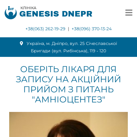
КЛІНІКА
GENESIS DNEPR
+38(063) 262-19-29
|
+38(096) 370-13-24
Українa, м. Дніпро, вул. 25 Січеславської
Бригади (вул. Рибінська), 119 ‑ 120
ОБЕРІТЬ ЛІКАРЯ ДЛЯ
ЗАПИСУ НА АКЦІЙНИЙ
ПРИЙОМ З ПИТАНЬ
"АМНІОЦЕНТЕЗ"