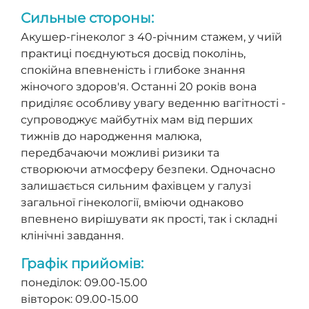
Сильные стороны:
Акушер-гінеколог з 40-річним стажем, у чиїй
практиці поєднуються досвід поколінь,
спокійна впевненість і глибоке знання
жіночого здоров'я. Останні 20 років вона
приділяє особливу увагу веденню вагітності -
супроводжує майбутніх мам від перших
тижнів до народження малюка,
передбачаючи можливі ризики та
створюючи атмосферу безпеки. Одночасно
залишається сильним фахівцем у галузі
загальної гінекології, вміючи однаково
впевнено вирішувати як прості, так і складні
клінічні завдання.
Графік прийомів:
понеділок: 09.00-15.00
вівторок: 09.00-15.00