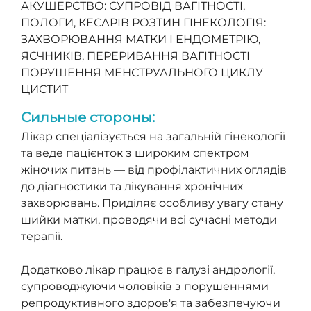
АКУШЕРСТВО: СУПРОВІД ВАГІТНОСТІ,
ПОЛОГИ, КЕСАРІВ РОЗТИН ГІНЕКОЛОГІЯ:
ЗАХВОРЮВАННЯ МАТКИ І ЕНДОМЕТРІЮ,
ЯЄЧНИКІВ, ПЕРЕРИВАННЯ ВАГІТНОСТІ
ПОРУШЕННЯ МЕНСТРУАЛЬНОГО ЦИКЛУ
ЦИСТИТ
Сильные стороны:
Лікар спеціалізується на загальній гінекології
та веде пацієнток з широким спектром
жіночих питань — від профілактичних оглядів
до діагностики та лікування хронічних
захворювань. Приділяє особливу увагу стану
шийки матки, проводячи всі сучасні методи
терапії.
Додатково лікар працює в галузі андрології,
супроводжуючи чоловіків з порушеннями
репродуктивного здоров'я та забезпечуючи