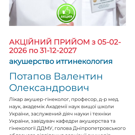
АКЦІЙНИЙ ПРИЙОМ
з 05-02-
2026 по 31-12-2027
акушерство итгинекология
Потапов Валентин
Олександрович
Лікар акушер-гінеколог, професор, д-р мед.
наук, академік Академії наук вищої школи
України, заслужений діяч науки і техніки
України, завідувач кафедри акушерства та
гінекології ДДМУ, голова Дніпропетровського