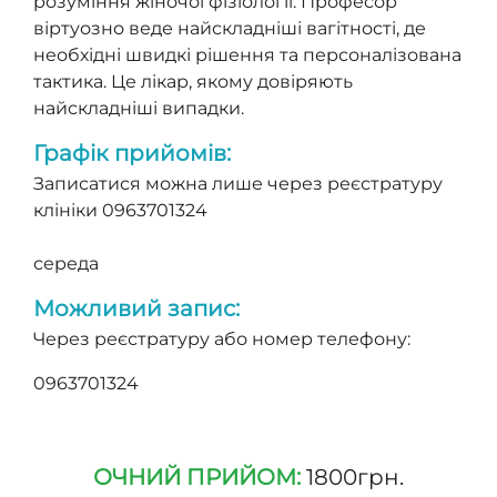
розуміння жіночої фізіології. Професор
віртуозно веде найскладніші вагітності, де
необхідні швидкі рішення та персоналізована
тактика. Це лікар, якому довіряють
найскладніші випадки.
Графік прийомів:
Записатися можна лише через реєстратуру
клініки 0963701324
середа
Можливий запис:
Через реєстратуру або номер телефону:
0963701324
ОЧНИЙ ПРИЙОМ:
1800грн.