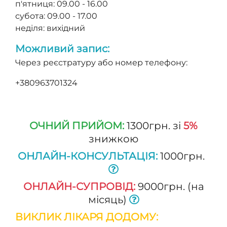
п'ятниця: 09.00 - 16.00
субота: 09.00 - 17.00
неділя: вихідний
Можливий запис:
Через реєстратуру або номер телефону:
+380963701324
ОЧНИЙ ПРИЙОМ:
1300грн. зi
5%
знижкою
ОНЛАЙН-КОНСУЛЬТАЦІЯ:
1000грн.
ОНЛАЙН-СУПРОВІД:
9000грн. (на
місяць)
ВИКЛИК ЛІКАРЯ ДОДОМУ: