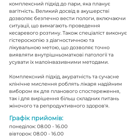
комплексний підхід до пари, яка планує
вагітність. Великий досвід в акушерстві
дозволяє безпечно вести пологи, включаючи
ситуації, що вимагають проведення
кесаревого розтину. Також спеціаліст виконує
гістероскопію з діагностичною та
лікувальною метою, що дозволяє точно
виявляти внутрішньоматкові патології та
усувати їх малоінвазивними методами.
Комплексний підхід, акуратність та сучасне
клінічне мислення роблять лікаря надійним
вибором як для планового спостереження,
так і для вирішення більш складних питань
жіночого та репродуктивного здоров'я.
Графік прийомів:
понеділок: 08.00 - 16.00
вівторок: 08.00 - 16.00