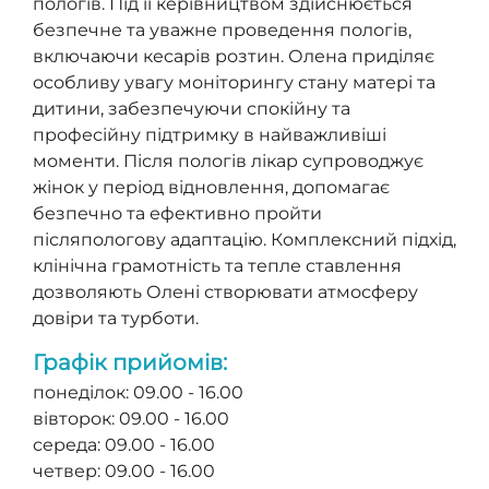
пологів. Під її керівництвом здійснюється
безпечне та уважне проведення пологів,
включаючи кесарів розтин. Олена приділяє
особливу увагу моніторингу стану матері та
дитини, забезпечуючи спокійну та
професійну підтримку в найважливіші
моменти. Після пологів лікар супроводжує
жінок у період відновлення, допомагає
безпечно та ефективно пройти
післяпологову адаптацію. Комплексний підхід,
клінічна грамотність та тепле ставлення
дозволяють Олені створювати атмосферу
довіри та турботи.
Графік прийомів:
понеділок: 09.00 - 16.00
вівторок: 09.00 - 16.00
середа: 09.00 - 16.00
четвер: 09.00 - 16.00