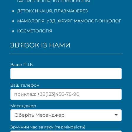
ГАСТРОСКОПІЯ
,
КОЛОНОСКОПІЯ
ДЕТОКСИКАЦІЯ, ПЛАЗМАФЕРЕЗ
МАМОЛОГІЯ. УЗД. ХІРУРГ МАМОЛОГ-ОНКОЛОГ
КОСМЕТОЛОГІЯ
ЗВ'ЯЗОК ІЗ НАМИ
Ваше П.I.Б.
Ваш телефон
Месенджер
Оберіть Месенджер
Зручний час зв'язку (терміновість)